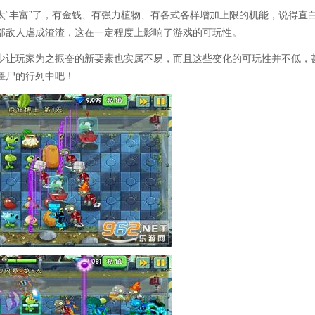
太“丰富”了，有金钱、有强力植物、有各式各样增加上限的机能，说得直
部敌人虐成渣渣，这在一定程度上影响了游戏的可玩性。
少让玩家为之振奋的新要素也实属不易，而且这些变化的可玩性并不低，
僵尸的行列中吧！