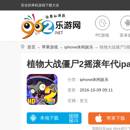
安全的单机游戏下载大全
PC游戏
安卓
首页
→
苹果游戏
→
iphone休闲娱乐
→ 植物大战僵尸2摇滚
植物大战僵尸2摇滚年代ipad
分类：
iphone休闲娱乐
更新：
2016-10-09 09:11
官网：
暂无
本地下载
苹果下载
需跳转至app store进行