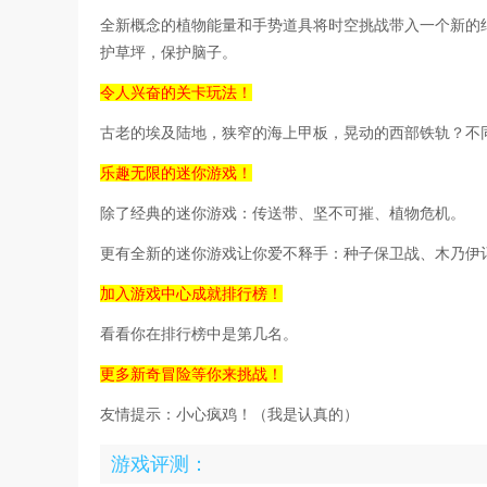
全新概念的植物能量和手势道具将时空挑战带入一个新的
护草坪，保护脑子。
令人兴奋的关卡玩法！
古老的埃及陆地，狭窄的海上甲板，晃动的西部铁轨？不
乐趣无限的迷你游戏！
除了经典的迷你游戏：传送带、坚不可摧、植物危机。
更有全新的迷你游戏让你爱不释手：种子保卫战、木乃伊
加入游戏中心成就排行榜！
看看你在排行榜中是第几名。
更多新奇冒险等你来挑战！
友情提示：小心疯鸡！（我是认真的）
游戏评测：