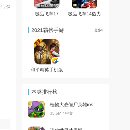
尸，保
极品飞车17
极品飞车14热力
追踪3重制版
2021霸榜手游
更多>
和平精英手机版
本类排行榜
植物大战僵尸英雄ios
35.5M / 中文