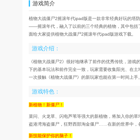
游戏简介
植物大战僵尸2摇滚年代ipad版是一款非常经典好玩的
——摇滚年代，融入了以前的三个经典的植物，其中包括
面给大家提供植物大战僵尸2摇滚年代ipad版游戏下载。
游戏介绍：
《植物大战僵尸2》很好地继承了前作的优秀传统，游戏
下的基本玩法和前作完全一致，玩家需要收集阳光、在土
一次接触《植物大战僵尸》的新玩家也能在第一时间上手
游戏特色：
新植物！新僵尸！
菜问、火龙草、闪电芦苇等强大的新植物，将加入你的草
盗港湾海盗僵尸，狂野西部淘金僵尸……在新的世界中，
新技能保护你的脑子！