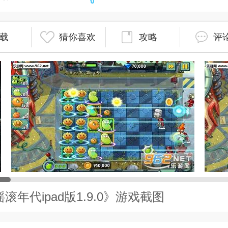
载
猜你喜欢
攻略
评
年代ipad版1.9.0》游戏截图