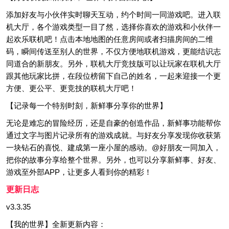
添加好友与小伙伴实时聊天互动，约个时间一同游戏吧。进入联
机大厅，各个游戏类型一目了然，选择你喜欢的游戏和小伙伴一
起欢乐联机吧！点击本地地图的任意房间或者扫描房间的二维
码，瞬间传送至别人的世界，不仅方便地联机游戏，更能结识志
同道合的新朋友。另外，联机大厅竞技版可以让玩家在联机大厅
跟其他玩家比拼，在段位榜留下自己的姓名，一起来迎接一个更
方便、更公平、更竞技的联机大厅吧！
【记录每一个特别时刻，新鲜事分享你的世界】
无论是难忘的冒险经历，还是自豪的创造作品，新鲜事功能帮你
通过文字与图片记录所有的游戏成就。与好友分享发现你收获第
一块钻石的喜悦、建成第一座小屋的感动。@好朋友一同加入，
把你的故事分享给整个世界。另外，也可以分享新鲜事、好友、
游戏至外部APP，让更多人看到你的精彩！
更新日志
v3.3.35
【我的世界】全新更新内容：