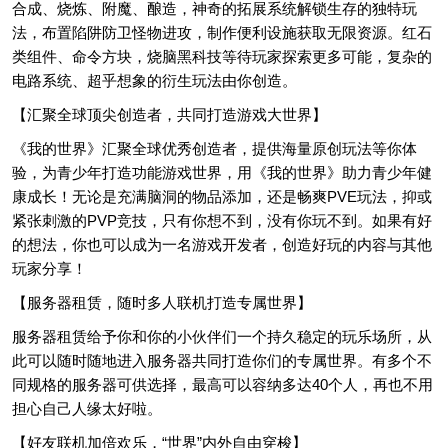
合成、烧炼、附魔、酿造，神奇的拓展系统解锁生存的独特玩
法，布置陷阱防卫怪物进攻，制作便利设施获取无限资源。红石
类组件、命令方块，烧脑黑科技等待玩家探索更多可能，复杂的
电路系统、超乎想象的衍生玩法由你创造。
【汇聚全球顶尖创造者，共同打造游戏大世界】
《我的世界》汇聚全球优秀创造者，提供海量原创玩法等你体
验，为青少年打造功能游戏世界，用《我的世界》助力青少年健
康成长！无论是充满脑洞的物品添加，还是畅爽PVE玩法，抑或
紧张刺激的PVP竞技，只有你想不到，没有你玩不到。如果有好
的想法，你也可以成为一名游戏开发者，创造好玩的内容与其他
玩家分享！
【服务器租赁，随时多人联机打造专属世界】
服务器租赁给予你和你的小伙伴们一个持久稳定的玩乐场所，从
此可以随时随地进入服务器共同打造你们的专属世界。有多个不
同规格的服务器可供选择，最高可以容纳多达40个人，再也不用
担心自己人缘太好啦。
【好友联机加倍欢乐，“世界”内外自由穿梭】