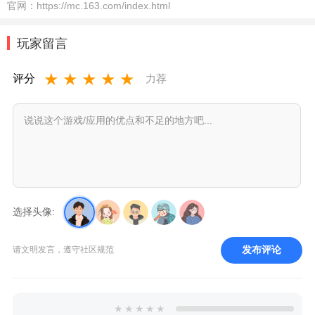
官网：
https://mc.163.com/index.html
玩家留言
★
★
★
★
★
评分
力荐
选择头像:
发布评论
请文明发言，遵守社区规范
★
★
★
★
★