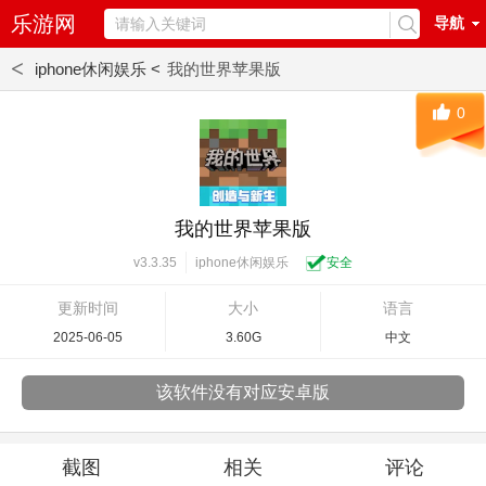
乐游网
导航
<
iphone休闲娱乐 <
我的世界苹果版
0
我的世界苹果版
iphone休闲娱乐
安全
v3.3.35
更新时间
大小
语言
2025-06-05
3.60G
中文
该软件没有对应安卓版
截图
相关
评论