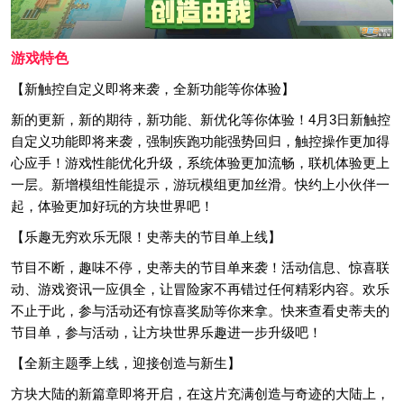
游戏特色
【新触控自定义即将来袭，全新功能等你体验】
新的更新，新的期待，新功能、新优化等你体验！4月3日新触控
自定义功能即将来袭，强制疾跑功能强势回归，触控操作更加得
心应手！游戏性能优化升级，系统体验更加流畅，联机体验更上
一层。新增模组性能提示，游玩模组更加丝滑。快约上小伙伴一
起，体验更加好玩的方块世界吧！
【乐趣无穷欢乐无限！史蒂夫的节目单上线】
节目不断，趣味不停，史蒂夫的节目单来袭！活动信息、惊喜联
动、游戏资讯一应俱全，让冒险家不再错过任何精彩内容。欢乐
不止于此，参与活动还有惊喜奖励等你来拿。快来查看史蒂夫的
节目单，参与活动，让方块世界乐趣进一步升级吧！
【全新主题季上线，迎接创造与新生】
方块大陆的新篇章即将开启，在这片充满创造与奇迹的大陆上，