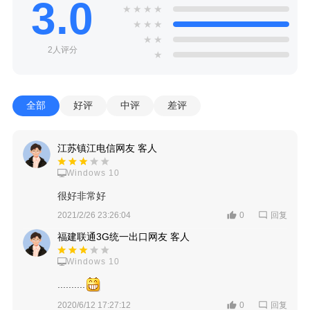
3.0
★
★
★
★
★
★
★
★
★
2人评分
★
全部
好评
中评
差评
江苏镇江电信网友 客人
Windows 10
很好非常好
回复
2021/2/26 23:26:04
0
福建联通3G统一出口网友 客人
Windows 10
..........
回复
2020/6/12 17:27:12
0