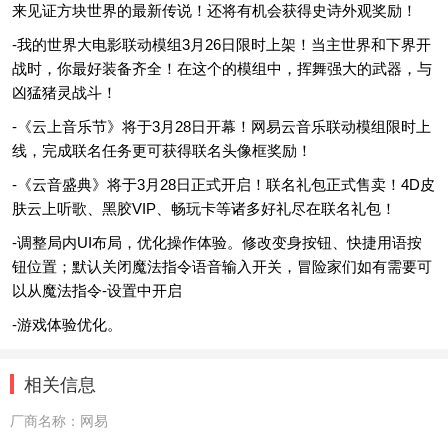
来见证方块世界的最新传说！还将有机会获得史诗外观奖励！
-我的世界大电影联动模组3月26日限时上架！当主世界和下界开
战时，你最好装备齐全！在这个的模组中，挥舞强大的武器，与
凶猛猪灵战斗！
-《云上音乐节》将于3月28日开幕！网易云音乐联动模组限时上
线，完成联名任务更可获得联名头像框奖励！
-《云音盛典》将于3月28日正式开启！联名礼包正式售卖！4D皮
肤云上听歌、黑胶VIP、畅玩卡等诸多好礼尽在联名礼包！
-调整局内UI布局，优化操作体验。修改变身按钮、快捷用语按
钮位置；默认关闭魔法指令语音输入开关，冒险家们如有需要可
以从魔法指令-设置中开启
-游戏体验优化。
相关信息
厂商名称：
网易