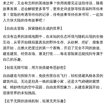
来之时，又会有怎样的英雄故事？快用画册见证这段传说，随着
故事发展，还会解锁更多章节，更有史诗皮肤等惊喜福利等你来
拿！冒险的奇遇等待你的记录，传奇故事等待你来书写，一起加
入方块大陆的传奇故事吧！
【自由去冒险，探索随机生成的世界】
在没有边界的游戏地图中，在未知的生态环境与随机出现的生物
互动，从零开始模拟最真实的野外生存。从砍树、挖矿、搜集资
源开始，点燃火把度过的第一个夜晚，开启了完全不同的旅途。
建造建筑、经营农场、屠龙打怪……每名冒险家总能找到专属于
自己的乐趣。
【创造无限可能，用方块搭建奇思妙想】
自由建造与拆除方块，免疫伤害自在飞行，轻松搭建风格各异的
建筑作品。无论是别具一格的温馨小家，还是大气磅礴的紫禁
城、精妙绝伦的空中花园，自由发挥想象力，从建造家园开始，
迎接世界的未知挑战。
【近乎无限的游戏机制，拓展无穷乐趣】