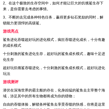
2、在这个极致的生存空间中，如何才能让巨大的饥饿鲨生存下
来，是你需要去考虑的事情。
3、不断的去完成各种特色任务，赢得更多钻石奖励的同时，解
锁能力更强悍的高级鲨。
游戏亮点
鲨鱼进化吞噬超好玩的进化模式，疯狂吞噬进化成长，十分有趣
的成长模式
十分刺激的鲨鱼进化生存，超好玩的鲨鱼成长模式，趣味十足进
化生存
超好玩饥饿鲨吞噬进化，十分刺激的鲨鱼成长模式，超好玩进化
玩法
游戏测评
潜伏在深海世界的霸主般的存在，化身凶猛的鲨鱼去主宰整个海
域，涉足其中的所有生物都将成为你的猎物；
自由的吞噬体验，解锁各种鲨鱼去享受吞噬的快感，你将是这里