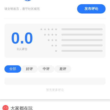
发布评论
请文明发言，遵守社区规范
★
★
★
★
★
0.0
★
★
★
★
★
★
★
★
★
0人评分
★
全部
好评
中评
差评
暂无更多评论
大家都在玩