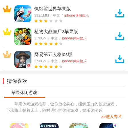
饥饿鲨世界苹果版
1
392.1MM / 中文 /
iphone休闲娱乐
植物大战僵尸2苹果版
2
2.70GM / 中文 /
iphone休闲娱乐
网易第五人格ios版
3
3.50GM / 中文 /
iphone休闲娱乐
猜你喜欢
苹果休闲游戏推荐，让你放松身心，缓解压力的首选游戏，
下班路上躺着床上，随时进行的休闲游戏，娱乐休闲必
>>进入专区