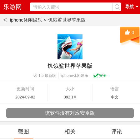
乐游网
导航
<
iphone休闲娱乐 <
饥饿鲨世界苹果版
0
饥饿鲨世界苹果版
iphone休闲娱乐
安全
v6.1.5 最新版
更新时间
大小
语言
2024-09-02
392.1M
中文
该软件没有对应安卓版
截图
相关
评论