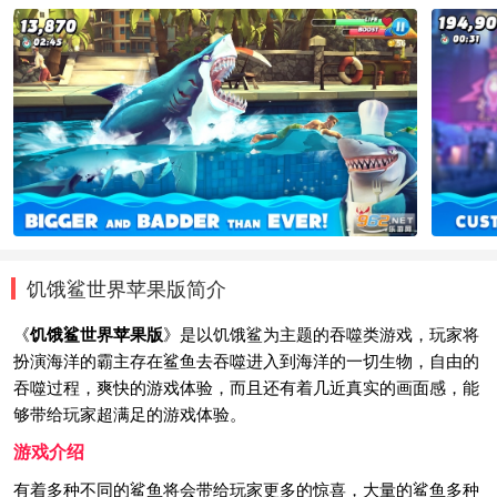
饥饿鲨世界苹果版简介
《
饥饿鲨世界苹果版
》是以饥饿鲨为主题的吞噬类游戏，玩家将
扮演海洋的霸主存在鲨鱼去吞噬进入到海洋的一切生物，自由的
吞噬过程，爽快的游戏体验，而且还有着几近真实的画面感，能
够带给玩家超满足的游戏体验。
游戏介绍
有着多种不同的鲨鱼将会带给玩家更多的惊喜，大量的鲨鱼多种