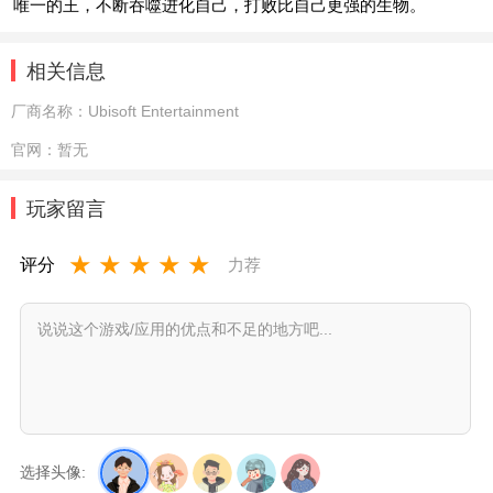
唯一的王，不断吞噬进化自己，打败比自己更强的生物。
相关信息
厂商名称：
Ubisoft Entertainment
官网：
暂无
玩家留言
★
★
★
★
★
评分
力荐
选择头像: