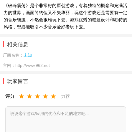
《破碎震荡》是个非常好的原创游戏，有着独特的概念和充满活
力的世界，画面简约但又不失华丽，玩这个游戏还是需要有一定
的音乐细胞，不然会很难玩下去。游戏优秀的谜题设计和独特的
风格，想必能吸引不少音乐爱好者玩下去。
相关信息
厂商名称：
未知
官网：
http://www.962.net
玩家留言
★
★
★
★
★
评分
力荐