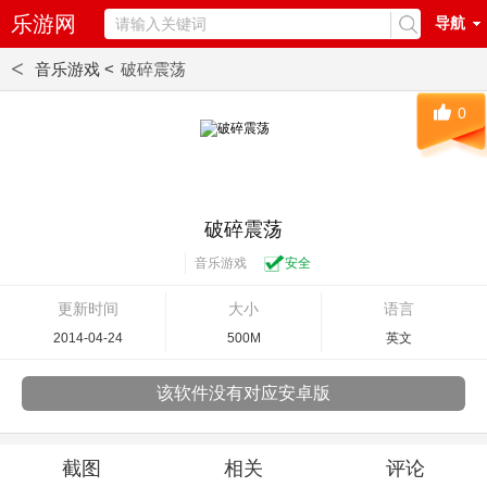
乐游网
导航
<
音乐游戏 <
破碎震荡
0
破碎震荡
音乐游戏
安全
更新时间
大小
语言
2014-04-24
500M
英文
该软件没有对应安卓版
截图
相关
评论