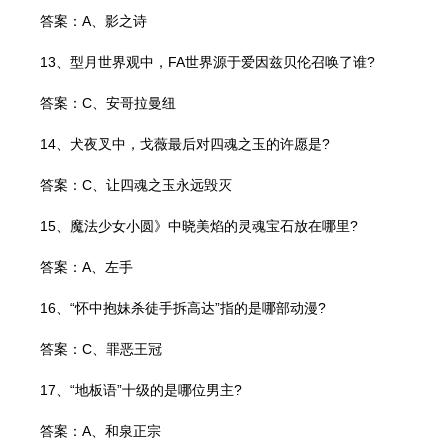
答案：A、影之诗
13、型月世界观中，FA世界源于爱因兹贝伦召唤了谁?
答案：C、安哥拉曼纽
14、犬夜叉中，戈薇最后对四魂之玉的许愿是?
答案：C、让四魂之玉永远毁灭
15、魔法少女小圆》中晓美焰的灵魂宝石放在哪里?
答案：A、左手
16、“怀中抱妹杀徒手拆高达”指的是哪部动漫?
答案：C、罪恶王冠
17、“地板语”十级的是哪位男主?
答案：A、和泉正宗