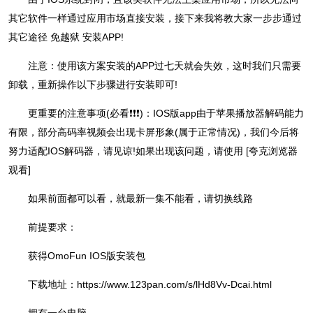
其它软件一样通过应用市场直接安装，接下来我将教大家一步步通过
其它途径 免越狱 安装APP!
注意：使用该方案安装的APP过七天就会失效，这时我们只需要
卸载，重新操作以下步骤进行安装即可!
更重要的注意事项(必看❗❗❗)：IOS版app由于苹果播放器解码能力
有限，部分高码率视频会出现卡屏形象(属于正常情况)，我们今后将
努力适配IOS解码器，请见谅!如果出现该问题，请使用 [夸克浏览器
观看]
如果前面都可以看，就最新一集不能看，请切换线路
前提要求：
获得OmoFun IOS版安装包
下载地址：https://www.123pan.com/s/lHd8Vv-Dcai.html
拥有一台电脑