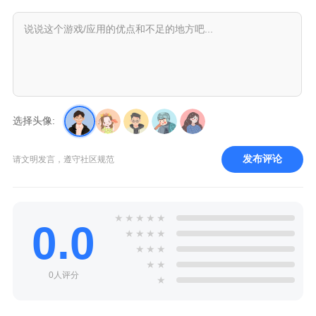
选择头像:
发布评论
请文明发言，遵守社区规范
★
★
★
★
★
0.0
★
★
★
★
★
★
★
★
★
0人评分
★