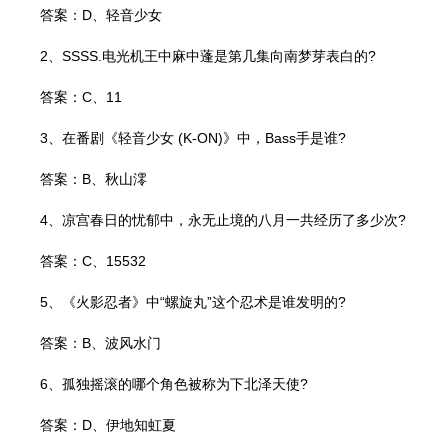
答案：D、轻音少女
2、SSSS.电光机王中麻中蓬是第几集向南梦芽表白的?
答案：C、11
3、在番剧《轻音少女 (K-ON)》中，Bass手是谁?
答案：B、秋山澪
4、凉宫春日的忧郁中，永无止境的八月一共经历了多少次?
答案：C、15532
5、《火影忍者》中“螺旋丸”这个忍术是谁发明的?
答案：B、波风水门
6、孤独摇滚的哪个角色被称为下北泽天使?
答案：D、伊地知虹夏