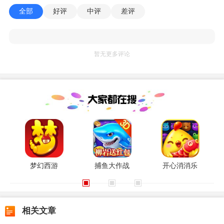
全部
好评
中评
差评
暂无更多评论
梦幻西游
捕鱼大作战
开心消消乐
相关文章