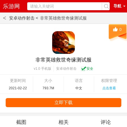
乐游网
导航
<
安卓动作射击 <
非常英雄救世奇缘测试服
0
非常英雄救世奇缘测试服
安卓动作射击
安全
v1.0 手机版
更新时间
大小
语言
权限管理
2021-02-22
793.7M
中文
点击查看
立即下载
截图
相关
评论