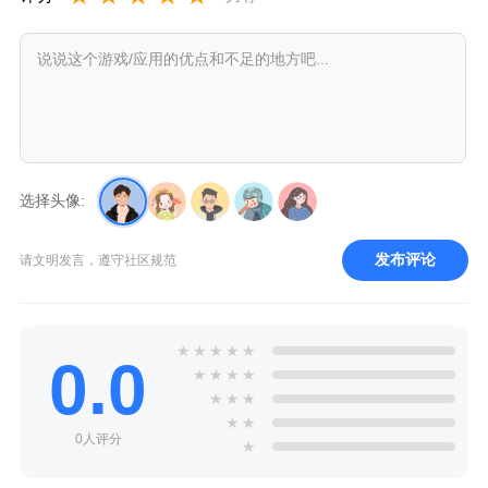
选择头像:
发布评论
请文明发言，遵守社区规范
★
★
★
★
★
0.0
★
★
★
★
★
★
★
★
★
0人评分
★