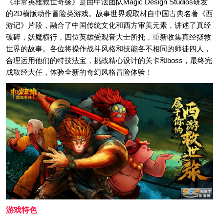
《非常英雄救世奇缘》是由中法团队Magic Design Studios研发
的2D横版动作冒险类游戏。故事世界观取材自中国古典名著《西
游记》片段，融合了中国传统文化和西方审美元素，讲述了真经
破碎，妖魔横行，四位英雄受观音大士所托，重新收集真经拯救
世界的故事。各位将操作战斗风格和技能各不相同的师徒四人，
合理运用他们的特技法宝，挑战精心设计的关卡和boss，最终完
成取经大任，体验全新的奇幻风格冒险体验！
游戏特色