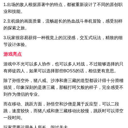
1.出场的敌人根据原著中的特点，都被重新设计了不同的原创职
业和技能。
2.主机级的画面质量，流畅超长的热血战斗单机冒险，感受别样
的探索之旅。
3.玩家很容易获得一种视觉上的沉浸感，交互式玩法，精致的细
节设计体验。
游戏亮点
游戏中不光可以多人协作，也可以多人对战，不过能够选择的只
有师徒四人，如果可以选择那些BOSS的话，相信更有意思。
除了孙悟空外，猪八戒、沙净和唐三藏的造型都设计得十分滑稽
搞笑，印象深刻的是唐三藏，那幅打呵欠般的样子，完全感受不
到作为僧侣的专业。
而在移动、跳跃方面，孙悟空和沙僧是属于反应型，可以二段
跳，速度较快，而猪八戒和唐三藏移动比较慢，跳跃时可以滞空
一段时间。
玩家需要运用各人所长，闯过关卡。