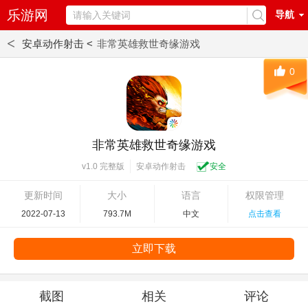
乐游网
导航
<
安卓动作射击 <
非常英雄救世奇缘游戏
0
非常英雄救世奇缘游戏
安卓动作射击
安全
v1.0 完整版
更新时间
大小
语言
权限管理
2022-07-13
793.7M
中文
点击查看
立即下载
截图
相关
评论