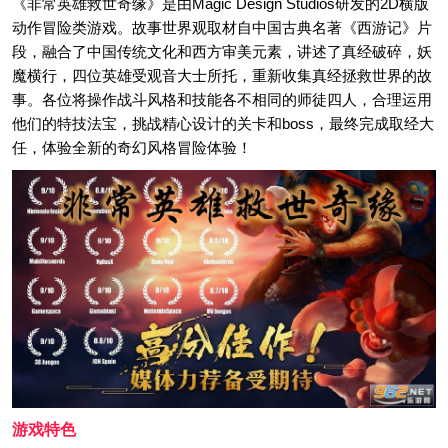
《非常英雄救世奇缘》是由Magic Design Studios研发的2D横版
动作冒险类游戏。故事世界观取材自中国古典名著《西游记》片
段，融合了中国传统文化和西方审美元素，讲述了真经破碎，妖
魔横行，四位英雄受观音大士所托，重新收集真经拯救世界的故
事。各位将操作战斗风格和技能各不相同的师徒四人，合理运用
他们的特技法宝，挑战精心设计的关卡和boss，最终完成取经大
任，体验全新的奇幻风格冒险体验！
游戏特色