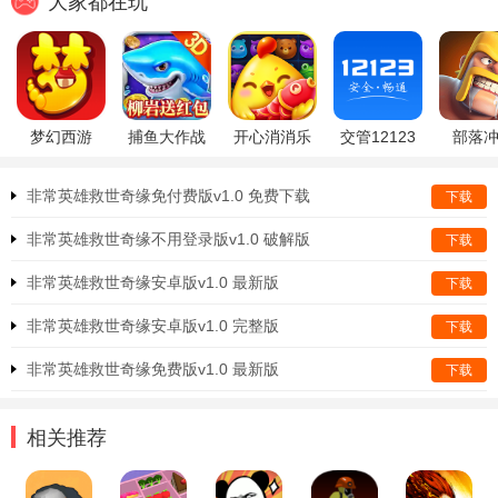
大家都在玩
梦幻西游
捕鱼大作战
开心消消乐
交管12123
部落
非常英雄救世奇缘免付费版v1.0 免费下载
下载
非常英雄救世奇缘不用登录版v1.0 破解版
下载
非常英雄救世奇缘安卓版v1.0 最新版
下载
非常英雄救世奇缘安卓版v1.0 完整版
下载
非常英雄救世奇缘免费版v1.0 最新版
下载
相关推荐