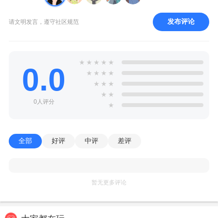
发布评论
请文明发言，遵守社区规范
★
★
★
★
★
0.0
★
★
★
★
★
★
★
★
★
0人评分
★
全部
好评
中评
差评
暂无更多评论