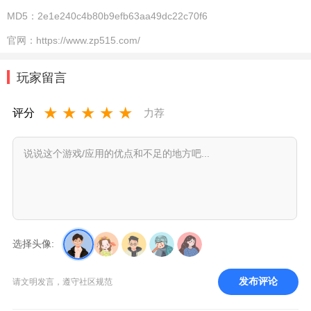
MD5：
2e1e240c4b80b9efb63aa49dc22c70f6
官网：
https://www.zp515.com/
玩家留言
★
★
★
★
★
评分
力荐
选择头像:
发布评论
请文明发言，遵守社区规范