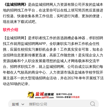
《盐城招聘网》
是由盐城招聘网人力资源有限公司开发的盐城本
地的招聘找工作平台，在这里你可以在线上填写简历然后直接进
行投递。快速收集各类工作信息，实时进行沟通。更加的便捷，
现在就来下载试试吧。
软件介绍
【盐城招聘网】是求职者找工作的首选跳槽必备神器，求职招聘
找工作就用盐城招聘网APP。全职兼职实习多种工作机会任性
挑，应届生校招实习兼职机会多多！工作真实安全可靠，知名企
业招聘信息更新传播更迅速，高薪工作随您挑！是实现企业人力
资源战略和个人职业发展最理想的盐城人才网络载体和交流平
台。招聘求职找工作，就上盐城招聘网。公司自成立以来我们每
年都在人气较高的商业中心、人力资源市场及盐城各学校学院开
展主题不一的大型现场招聘会活动，并在2017年单年开展线下活
动达50场的记录。