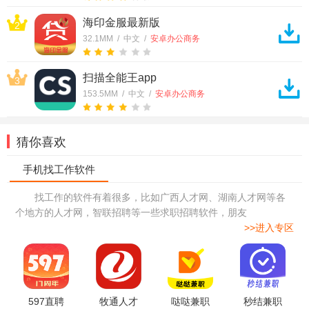
海印金服最新版
2
32.1MM / 中文 /
安卓办公商务
扫描全能王app
3
153.5MM / 中文 /
安卓办公商务
猜你喜欢
找工作的软件有着很多，比如广西人才网、湖南人才网等各
个地方的人才网，智联招聘等一些求职招聘软件，朋友
>>进入专区
597直聘
牧通人才
哒哒兼职
秒结兼职