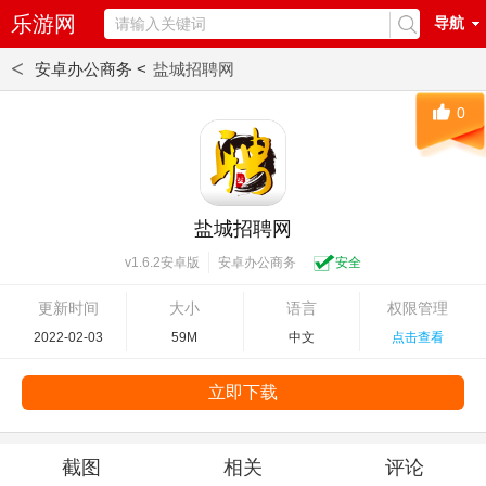
乐游网
导航
<
安卓办公商务 <
盐城招聘网
0
盐城招聘网
安卓办公商务
安全
v1.6.2安卓版
更新时间
大小
语言
权限管理
2022-02-03
59M
中文
点击查看
立即下载
截图
相关
评论