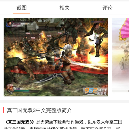
截图
相关
评论
真三国无双3中文完整版简介
《真三国无双3》
是光荣旗下经典动作游戏，以东汉末年至三国
鼎立为背景，再现波澜壮阔的英雄史诗。玩家可扮演关羽、赵