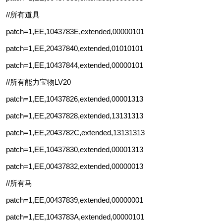
//所有道具
patch=1,EE,1043783E,extended,00000101
patch=1,EE,20437840,extended,01010101
patch=1,EE,10437844,extended,00000101
//所有能力宝物LV20
patch=1,EE,10437826,extended,00001313
patch=1,EE,20437828,extended,13131313
patch=1,EE,2043782C,extended,13131313
patch=1,EE,10437830,extended,00001313
patch=1,EE,00437832,extended,00000013
//所有马
patch=1,EE,00437839,extended,00000001
patch=1,EE,1043783A,extended,00000101