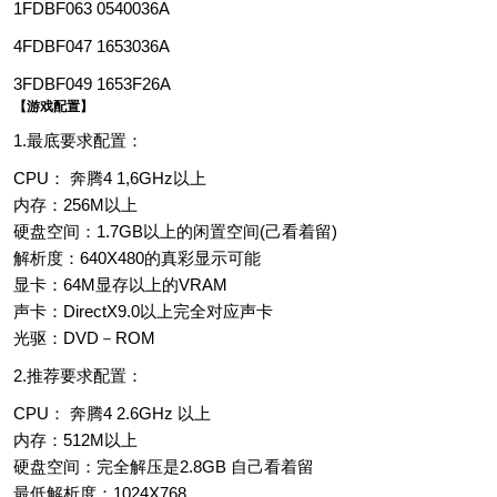
1FDBF063 0540036A
4FDBF047 1653036A
3FDBF049 1653F26A
【游戏配置】
1.最底要求配置：
CPU： 奔腾4 1,6GHz以上
内存：256M以上
硬盘空间：1.7GB以上的闲置空间(己看着留)
解析度：640X480的真彩显示可能
显卡：64M显存以上的VRAM
声卡：DirectX9.0以上完全对应声卡
光驱：DVD－ROM
2.推荐要求配置：
CPU： 奔腾4 2.6GHz 以上
内存：512M以上
硬盘空间：完全解压是2.8GB 自己看着留
最低解析度：1024X768