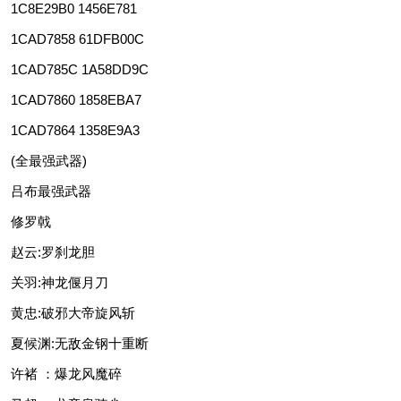
1C8E29B0 1456E781
1CAD7858 61DFB00C
1CAD785C 1A58DD9C
1CAD7860 1858EBA7
1CAD7864 1358E9A3
(全最强武器)
吕布最强武器
修罗戟
赵云:罗刹龙胆
关羽:神龙偃月刀
黄忠:破邪大帝旋风斩
夏候渊:无敌金钢十重断
许褚 ：爆龙风魔碎