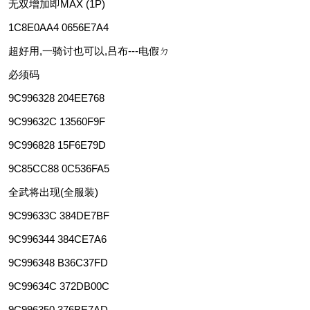
无双增加即MAX (1P)
1C8E0AA4 0656E7A4
超好用,一骑讨也可以,吕布---电假ㄉ
必须码
9C996328 204EE768
9C99632C 13560F9F
9C996828 15F6E79D
9C85CC88 0C536FA5
全武将出现(全服装)
9C99633C 384DE7BF
9C996344 384CE7A6
9C996348 B36C37FD
9C99634C 372DB00C
9C996350 376BE7AD