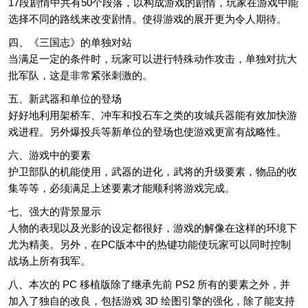
17段剧情中共有50个段落，以构成游戏的剧情，玩家在游戏中能
选择不同的路线来改变剧情。使得游戏的展开更为令人期待。
四、《三国志》的单独对站
当满足一定的条件时，玩家可以进行特殊动作攻击，单独对抗大
批军队，这是非常紧张刺激的。
五、新武器和单位的登场
好好地利用架桥车、冲车和投石车之类的攻城兵器能有效加快游
戏进程。另外爆投兵等新单位的登场也使游戏更富有战略性。
六、游戏中的要素
护卫部队的机能使用，武器的进化，武将的升级要素，物品的收
集等等，必须满足上述要素才能顺利将游戏完成。
七、强大的背景显示
人物的表现以及光影的设定都很好，游戏的解像在这样的环境下
尤为精美。另外，在PC版本中的热键功能使玩家可以同时控制
战场上所有我军。
八、本次的 PC 移植版除了继承先前 PS2 所有的要素之外，并
加入了独自的改良，包括游戏 3D 绘图引擎的强化，除了能支持