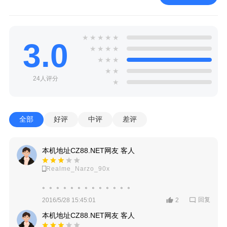
★
★
★
★
★
3.0
★
★
★
★
★
★
★
★
★
24人评分
★
全部
好评
中评
差评
本机地址CZ88.NET网友 客人
Realme_Narzo_90x
。。。。。。。。。。。。。
回复
2016/5/28 15:45:01
2
本机地址CZ88.NET网友 客人