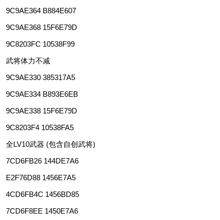
9C9AE364 B884E607
9C9AE368 15F6E79D
9C8203FC 10538F99
武将体力不减
9C9AE330 385317A5
9C9AE334 B893E6EB
9C9AE338 15F6E79D
9C8203F4 10538FA5
全LV10武器 (包含自创武将)
7CD6FB26 144DE7A6
E2F76D88 1456E7A5
4CD6FB4C 1456BD85
7CD6F8EE 1450E7A6