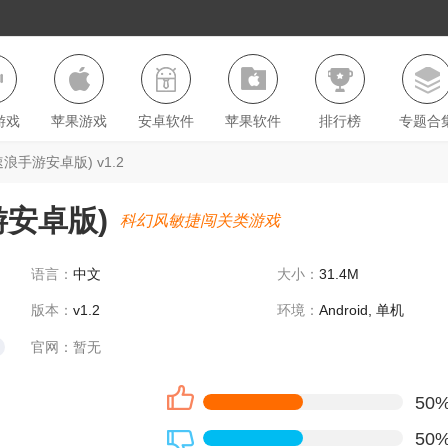
游戏
苹果游戏
安卓软件
苹果软件
排行榜
专题合
音速浪手游安卓版) v1.2
手游安卓版)
科幻风敏捷闯关类游戏
语言：
中文
大小：
31.4M
版本：
v1.2
环境：
Android, 单机
官网：
暂无
50
50