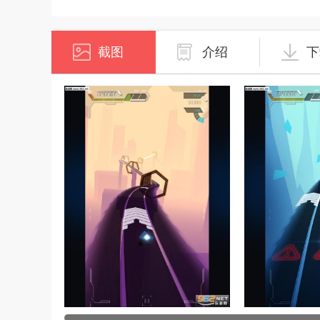
截图
介绍
下