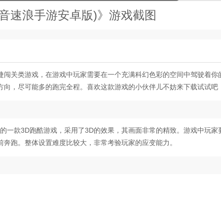
ge(超音速浪手游安卓版)》游戏截图
捷闯关类游戏，在游戏中玩家需要在一个充满科幻色彩的空间中驾驶着你
方向，尽可能多的跑完全程。喜欢这款游戏的小伙伴儿不妨来下载试试吧
ns Inc打造的一款3D跑酷游戏，采用了3D的效果，其画面非常的精致。游戏中玩
前奔跑。整体设置难度比较大，非常考验玩家的应变能力。