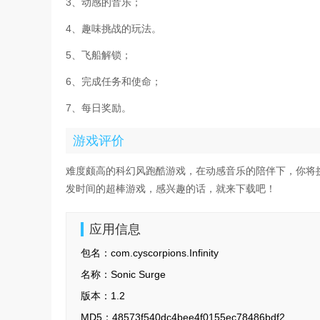
3、动感的音乐；
4、趣味挑战的玩法。
5、飞船解锁；
6、完成任务和使命；
7、每日奖励。
游戏评价
难度颇高的科幻风跑酷游戏，在动感音乐的陪伴下，你将
发时间的超棒游戏，感兴趣的话，就来下载吧！
应用信息
包名：
com.cyscorpions.Infinity
名称：
Sonic Surge
版本：
1.2
MD5：
48573f540dc4bee4f0155ec78486bdf2