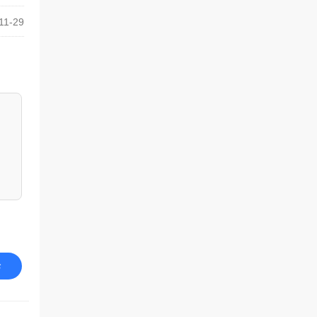
11-29
论