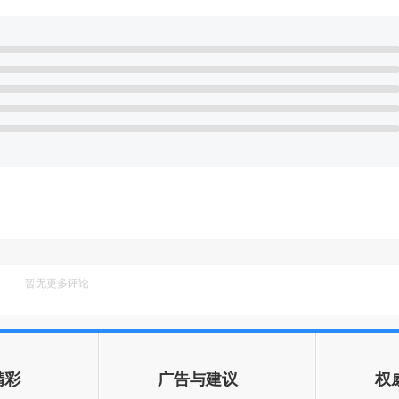
暂无更多评论
精彩
广告与建议
权