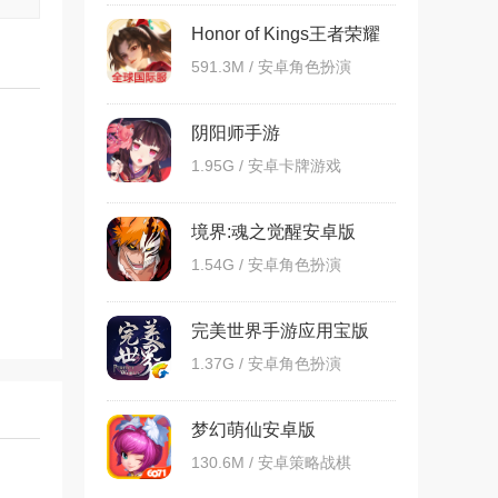
Honor of Kings王者荣耀
国际服
591.3M / 安卓角色扮演
阴阳师手游
1.95G / 安卓卡牌游戏
境界:魂之觉醒安卓版
1.54G / 安卓角色扮演
完美世界手游应用宝版
1.37G / 安卓角色扮演
梦幻萌仙安卓版
130.6M / 安卓策略战棋