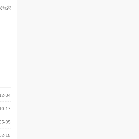
发玩家
12-04
10-17
05-05
02-15