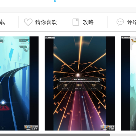
载
猜你喜欢
攻略
评