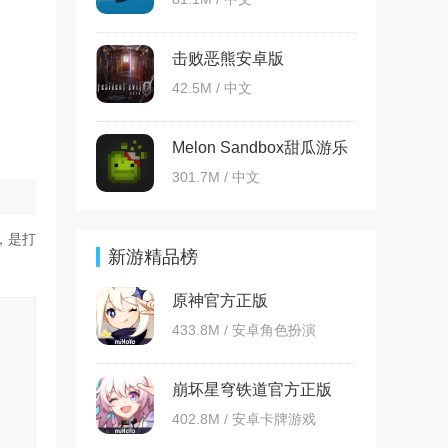
击败恶熊安卓版
42.5M / 中文
Melon Sandbox甜瓜游乐
场国际版
301.7M / 中文
，是打
新游精品榜
原神官方正版
433.8M / 安卓角色扮演
崩坏星穹铁道官方正版
402.8M / 安卓卡牌游戏