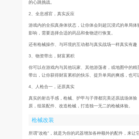
的心跳挑战。
2、全息感官，真实反应
游戏内的全拟真身体状态，让你体会到超沉浸式的单局体
影响，需要选择合适的药品和食物进行恢复。
还有枪械操作、与环境的互动都与真实战场一样真实有趣
3、物资带出，财富累积
你可以在游戏内与其他玩家、其他游荡者，或地图中的精
带出，让你获得财富累积的快乐、提升单局的爽感，也可
4、人枪合一，还原真实
真实的射击手感，枪械、护甲与子弹都完美还原战场体验
原，组装配件、改造枪械，打造独一无二的枪械体验。
枪械改装
所谓"改枪"，就是为你的武器增加各种额外的配件，来让