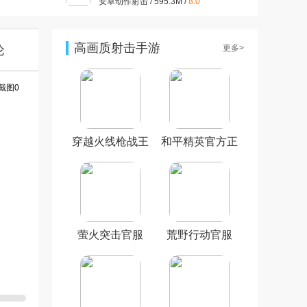
安卓动作射击 / 595.3M /
8.0
开心消消乐正版v1.159 2026
最新版
安卓休闲益智 / 322.2M /
9.9
高画质射击手游
论
更多>
大话西游手游官方版v1.1.433
安卓最新版
安卓角色扮演 / 1.98G /
9.7
王者荣耀官方版v2021最新版
安卓角色扮演 / 1.83G /
7.2
穿越火线枪战王
和平精英官方正
者手游版
版
萤火突击官服
荒野行动官服