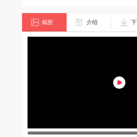
截图
介绍
下