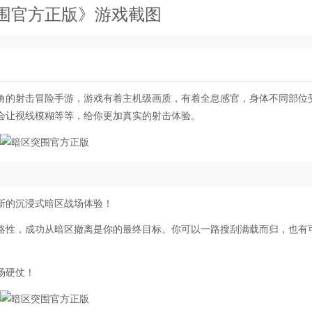
围官方正版》游戏截图
角的射击冒险手游，游戏有着主机级画质，有着全息感官，身体不同部位
会让视线模糊等等，给你更加真实的射击体验。
新的沉浸式暗区战场体验！
略性，成功从暗区撤离是你的最终目标。你可以一路搜刮满载而归，也有
场硬仗！