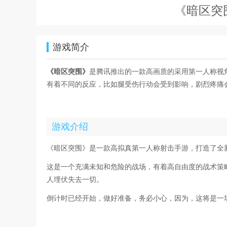
《暗区突
游戏简介
《暗区突围》
是腾讯推出的一款高画质的采用第一人称视
有着不同的反应，比如腿受伤行动会受到影响，剧烈疼痛
游戏介绍
《暗区突围》是一款高拟真第一人称射击手游，打造了全
这是一个充满未知和危险的战场，有着高自由度的战术策
人埋伏失去一切。
倒计时已经开始，做好准备，务必小心，因为，这将是一