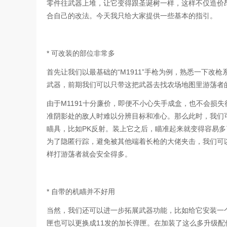
零件往武器上堆，让它变得跟圣诞树一样，这样不仅造价
合自己的改法。今天我只给大家提供一些基本的指引。
* 可改装的部位非常多
首先让我们以最基础的“M1911”手枪为例，熟悉一下改
武器，前期我们可以只带这把武器去找农场地图里游荡者
由于M1191十分廉价，即便不小心失手成盒，也不会损
准阴影处的敌人时难以分辨目标和准心。那么此时，我们可
瞄具，比如PK反射。装上它之后，瞄准起来就变得容易
为了隐匿行踪，避免被其他端着长枪的大佬夹击，我们可
样打游荡者就会安全得多。
* 自带的机瞄并不好用
当然，我们还可以进一步拓展武器功能，比如给它安装一
匣也可以更换成11发的加长弹匣。在加装了这么多升级配