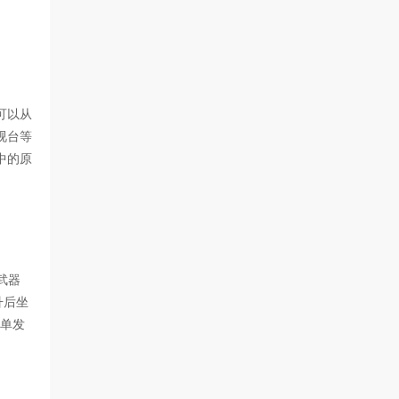
可以从
视台等
中的原
武器
升后坐
的单发