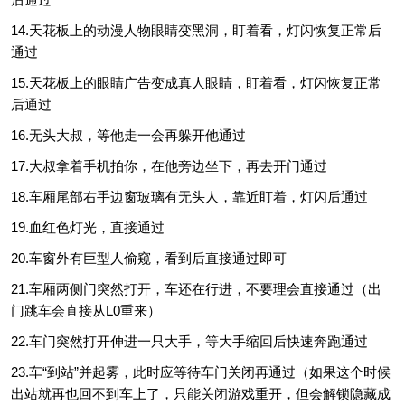
14.天花板上的动漫人物眼睛变黑洞，盯着看，灯闪恢复正常后
通过
15.天花板上的眼睛广告变成真人眼睛，盯着看，灯闪恢复正常
后通过
16.无头大叔，等他走一会再躲开他通过
17.大叔拿着手机拍你，在他旁边坐下，再去开门通过
18.车厢尾部右手边窗玻璃有无头人，靠近盯着，灯闪后通过
19.血红色灯光，直接通过
20.车窗外有巨型人偷窥，看到后直接通过即可
21.车厢两侧门突然打开，车还在行进，不要理会直接通过（出
门跳车会直接从L0重来）
22.车门突然打开伸进一只大手，等大手缩回后快速奔跑通过
23.车“到站”并起雾，此时应等待车门关闭再通过（如果这个时候
出站就再也回不到车上了，只能关闭游戏重开，但会解锁隐藏成