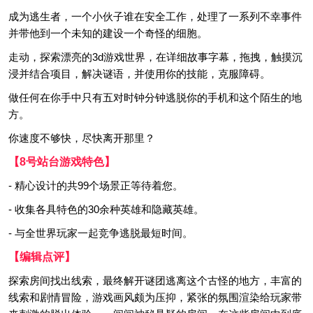
成为逃生者，一个小伙子谁在安全工作，处理了一系列不幸事件
并带他到一个未知的建设一个奇怪的细胞。
走动，探索漂亮的3d游戏世界，在详细故事字幕，拖拽，触摸沉
浸并结合项目，解决谜语，并使用你的技能，克服障碍。
做任何在你手中只有五对时钟分钟逃脱你的手机和这个陌生的地
方。
你速度不够快，尽快离开那里？
【8号站台游戏特色】
- 精心设计的共99个场景正等待着您。
- 收集各具特色的30余种英雄和隐藏英雄。
- 与全世界玩家一起竞争逃脱最短时间。
【编辑点评】
探索房间找出线索，最终解开谜团逃离这个古怪的地方，丰富的
线索和剧情冒险，游戏画风颇为压抑，紧张的氛围渲染给玩家带