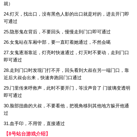
就）
24.灯灭，找出口，没有黑色人影的出口就是对的，进去开门即
可通过
25.隐形鬼在背后，不要回头，慢慢走到门口即可通过
26.女鬼站在车厢中部，要一直盯着她通过，不然会噶
27.女鬼逐渐靠近，灯亮时快速通过，灯灭时不要动，走到门口
即可通过
28.走到门口时发现门打不开，回头看到大叔在另一端门口，靠
近后大叔会出来，快速奔跑回门口通过
29.门里传来呼救声，此时不要开门，等没声音了 门玻璃变透明
即可通过
30.脸部扭曲的大叔，不要看他，把视角移到其他地方躲开他通
过
31.血手印，不用管，直接通过
【8号站台游戏介绍】