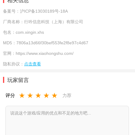
相关信息
备案号：
沪ICP备13030189号-18A
厂商名称：
行吟信息科技（上海）有限公司
包名：
com.xingin.xhs
MD5：
7806a13d66f30bef553fe2f8e97c4d67
官网：
https://www.xiaohongshu.com/
隐私协议：
点击查看
玩家留言
★
★
★
★
★
评分
力荐