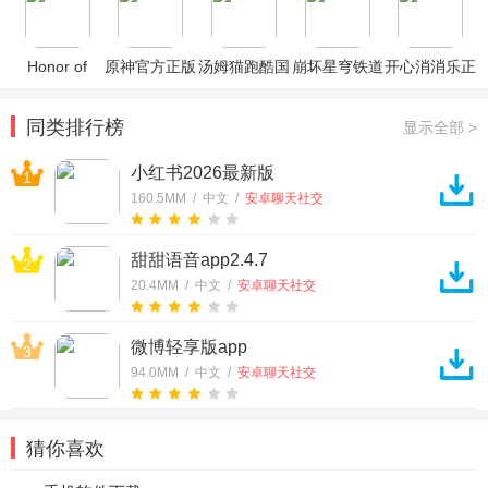
Honor of
原神官方正版
汤姆猫跑酷国
崩坏星穹铁道
开心消消乐正
Kings王者荣
际服破解版
官方正版
版
耀国际服
同类排行榜
显示全部 >
小红书2026最新版
1
160.5MM / 中文 /
安卓聊天社交
甜甜语音app2.4.7
2
20.4MM / 中文 /
安卓聊天社交
微博轻享版app
3
94.0MM / 中文 /
安卓聊天社交
猜你喜欢