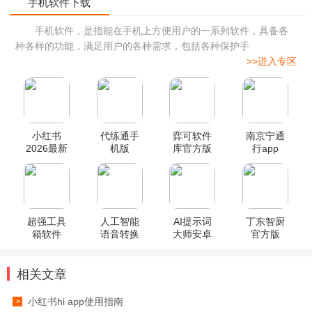
手机软件，是指能在手机上方便用户的一系列软件，具备各
种各样的功能，满足用户的各种需求，包括各种保护手
>>进入专区
小红书
代练通手
弈可软件
南京宁通
2026最新
机版
库官方版
行app
版
超强工具
人工智能
AI提示词
丁东智厨
箱软件
语音转换
大师安卓
官方版
器高级版
版
相关文章
小红书hi app使用指南
>