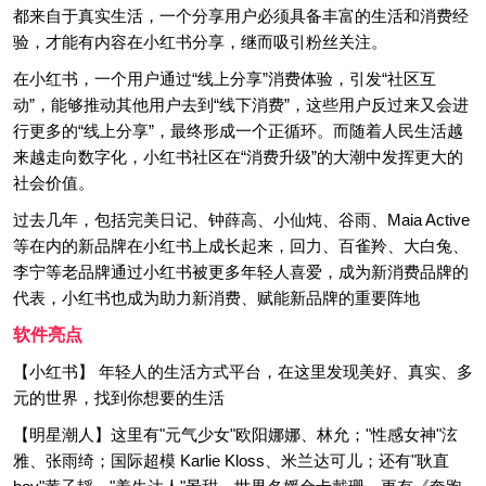
都来自于真实生活，一个分享用户必须具备丰富的生活和消费经
验，才能有内容在小红书分享，继而吸引粉丝关注。
在小红书，一个用户通过“线上分享”消费体验，引发“社区互
动”，能够推动其他用户去到“线下消费”，这些用户反过来又会进
行更多的“线上分享”，最终形成一个正循环。而随着人民生活越
来越走向数字化，小红书社区在“消费升级”的大潮中发挥更大的
社会价值。
过去几年，包括完美日记、钟薛高、小仙炖、谷雨、Maia Active
等在内的新品牌在小红书上成长起来，回力、百雀羚、大白兔、
李宁等老品牌通过小红书被更多年轻人喜爱，成为新消费品牌的
代表，小红书也成为助力新消费、赋能新品牌的重要阵地
软件亮点
【小红书】 年轻人的生活方式平台，在这里发现美好、真实、多
元的世界，找到你想要的生活
【明星潮人】这里有"元气少女"欧阳娜娜、林允；"性感女神"泫
雅、张雨绮；国际超模 Karlie Kloss、米兰达可儿；还有"耿直