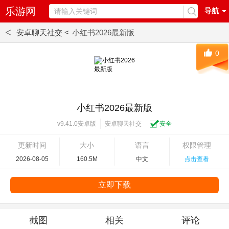
乐游网
导航
<
安卓聊天社交 <
小红书2026最新版
0
小红书2026最新版
安卓聊天社交
安全
v9.41.0安卓版
更新时间
大小
语言
权限管理
2026-08-05
160.5M
中文
点击查看
立即下载
截图
相关
评论