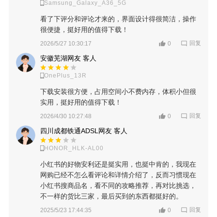
Samsung_Galaxy_A36_5G
看了下评分和评论才来的，界面设计得很简洁，操作
很便捷，挺好用的值得下载！
回复
2026/5/27 10:30:17
0
安徽芜湖网友 客人
OnePlus_13R
下载安装很方便，占用空间小不费内存，体积小但很
实用，挺好用的值得下载！
回复
2026/4/30 10:27:48
0
四川成都铁通ADSL网友 客人
HONOR_HLK-AL00
小红书的好物安利还是挺实用，也挺中肯的，我现在
网购已经不怎么看评论和详情介绍了，反而习惯现在
小红书搜商品名，看不同的攻略推荐，再对比挑选，
不一样的货比三家，最后买到的东西都挺好的。
回复
2025/5/23 17:44:35
0