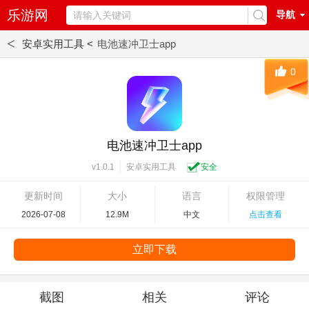
乐游网
导航
<
安卓实用工具 <
电池速冲卫士app
0
电池速冲卫士app
安卓实用工具
安全
v1.0.1
更新时间
大小
语言
权限管理
2026-07-08
12.9M
中文
点击查看
立即下载
截图
相关
评论