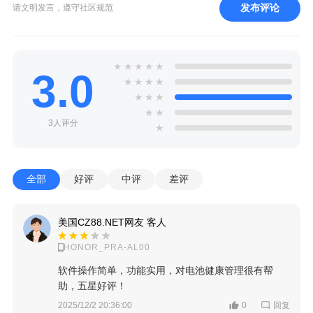
发布评论
请文明发言，遵守社区规范
★
★
★
★
★
3.0
★
★
★
★
★
★
★
★
★
3人评分
★
全部
好评
中评
差评
美国CZ88.NET网友 客人
HONOR_PRA-AL00
软件操作简单，功能实用，对电池健康管理很有帮
助，五星好评！
回复
2025/12/2 20:36:00
0