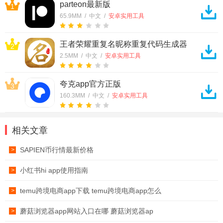
parteon最新版
1
65.9MM / 中文 /
安卓实用工具
王者荣耀重复名昵称重复代码生成器
2
2.5MM / 中文 /
安卓实用工具
夸克app官方正版
3
160.3MM / 中文 /
安卓实用工具
相关文章
SAPIEN币行情最新价格
>
小红书hi app使用指南
>
temu跨境电商app下载 temu跨境电商app怎么
>
蘑菇浏览器app网站入口在哪 蘑菇浏览器ap
>