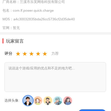
厂商名称：
兰溪市乐芙网络科技有限公司
包名：
com.lf.power.quick.charge
MD5：
a4c30032835bda26cc5736cf2d35de40
官网：
暂无
玩家留言
★
★
★
★
★
评分
力荐
选择头像: