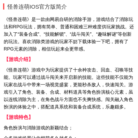
怪兽连萌IOS官方版简介
《怪兽连萌》是一款由网易自研的消除手游，游戏结合了消除玩
法和RPG玩法，拥有简单、普通和困难三种难度供玩家挑战。还
加入了“装备合成”、“技能解锁”、“战斗闯关”、“趣味解谜”等创新
的玩法。喜欢消除类游戏的玩家不妨下载体验一下吧，拥有了
RPG元素的消除，相信玩起来会更带感。
【游戏介绍】
《怪兽连萌》游戏中为玩家提供了十余种攻击、回血、召唤等技
能。玩家可以通过战斗闯关来开启新的技能。这些技能不仅能为
玩家在战斗中带来一场视觉盛宴，更能秒杀敌人，快速闯关。游
戏引入了角色、装备、合成、材料道具等角色扮演核心元素，虽
以连线消除为主，在角色战斗方面也不失爽快感。闯关融入角色
扮演的体验之中，搭配道具系统和装备合成系统，乐趣颇多。
【游戏特色】
角色扮演与消除游戏的新颖结合；