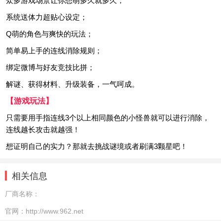
众多游戏场景让你想萌多久就多久；
系统送体力超贴心设定；
Q萌的角色与爽快的玩法；
简单易上手的连线消除规则；
绑定微博与好友竞技比拼；
解谜、获得材料、升级装备，一气呵成。
【游戏玩法】
只需要用手指连线3个以上相同颜色的小怪兽就可以进行消除，
连线越长攻击就越强！
想证明自己的实力？那就去挑战谜境或者刷满3颗星吧！
相关信息
厂商名称：
官网：
http://www.962.net