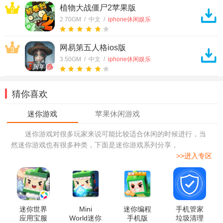
植物大战僵尸2苹果版
2
2.70GM / 中文 /
iphone休闲娱乐
网易第五人格ios版
3
3.50GM / 中文 /
iphone休闲娱乐
猜你喜欢
迷你游戏对很多玩家来说可能比较适合休闲的时候进行，当
然迷你游戏也有很多种类，下面是迷你游戏系列分享，
>>进入专区
迷你世界
Mini
迷你编程
手机管家
应用宝服
World迷你
手机版
垃圾清理