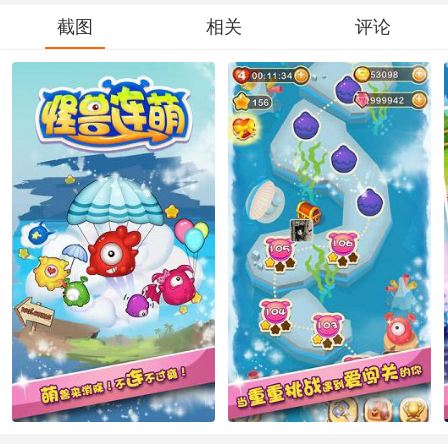
截图
相关
评论