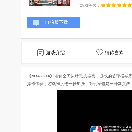
游戏等级：
电脑版下载
游戏介绍
猜你喜欢
《NBA2K14》
堪称全民篮球竞技盛宴，游戏的篮球拦截
操作体验，游戏难度进一步加强，对玩家也是一种新挑战