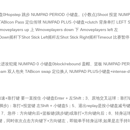
键盘0Hopstep 跳步 NUMPAD PERIOD 小键盘。(小数点)Shoot 投篮 NUMP
 TABIcon Pass 定位传球 NUMPAD PLUS 小键盘+clutch 背身单打 LEFT S
eplayers up 上 Wmoveplayers down 下 Amoveplayers left 左
ick Down摇杆下Shot Stick Left摇杆左Shot Stick Right摇杆Timeout 比赛暂停
e 造进攻犯规 NUMPAD 0 小键盘0block/rebound 盖帽、篮板 NUMPAD PER
eam 双人包夹 TABicon swap 定位换人 NUMPAD PLUS小键盘+intense-
加速+靠打键 要一直按住 小键盘Enter + 左Shift；3、原地交叉运球：靠打
：靠打+投篮键 左Shift + 小键盘5；5、退出replay是按小键盘减号
；7、急停：方向键向后+篮板键(跳步键)或靠打+方向键向后；8、转身运
键，同时依次点击方向键下+方向键左，即能单手转身运球;如果是左手持