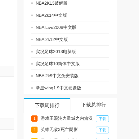
NBA2K13破解版
NBA2k14中文版
NBA Live2008中文版
NBA 2k12中文版
实况足球2013电脑版
实况足球10简体中文版
NBA 2k9中文免安装版
拳皇wing1.9中文硬盘版
下载总排行
下载周排行
游戏王混沌力量城之内篇汉
1
下载
化版
英雄无敌3死亡阴影
2
下载