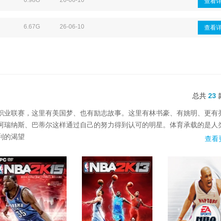
6.98G
26-06-10
查看
6.67G
26-06-10
查看
总共
23
球职业联赛，这里有美国梦、也有励志故事。这里有林书豪、有姚明、更有
阿瑞纳斯、巴蒂尔这样通过自己的努力得到认可的明星。体育承载的是人
利的渴望
查看