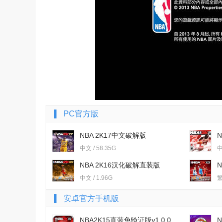
PC官方版
NBA 2K17中文破解版
N
中文 / 58.35G
中
NBA 2K16汉化破解直装版
中文 / 1.96G
繁
安卓官方手机版
NBA2K15直装免验证版v1.0.0