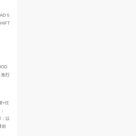
AD 5
HIFT
IOD
d 激烈
键+任
键；
球：以
球前