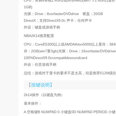
CPU：奔腾4单核2.4Ghz或同等AMD(win7下2.8Ghz)显存
1GB)
光驱：Drive：8xorfasterDVDdrive 硬盘：20GB
DirectX：支持DirectX9.0c 声卡：任何声卡
外设：键盘或游戏手柄
NBA2K14推荐配置
CPU：CoreE5300以上或AMDAthlon5000以上显存：384
存：2GB(win7要3gb)光驱：Drive：16xorfasterDVDdri
100%DirectX9.0ccompatiblesoundcard
外设：任意游戏手柄
总结：游戏对于显卡的要求不是太高，但是推荐512M级
【按键说明】
2k14操作（以键盘为例）
基本操作：
A 空格键B NUMPAD 0 小键盘0D NUMPAD PERIOD 小