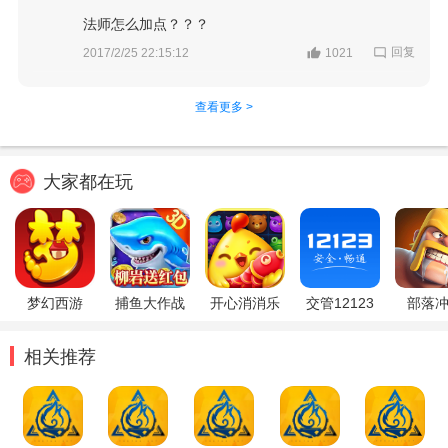
法师怎么加点？？？
回复
2017/2/25 22:15:12
1021
查看更多 >
大家都在玩
梦幻西游
捕鱼大作战
开心消消乐
交管12123
部落
相关推荐