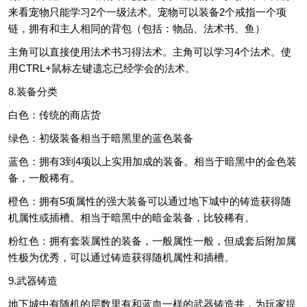
来看宠物只能学习2个一级法术。宠物可以装备2个戒指一个项
链，拥有和主人相同的背包（包括：物品、法术书、鱼）
主角可以直接使用法术书习得法术。主角可以学习4个法术。使
用CTRL+鼠标左键遗忘已经学会的法术。
8.装备分类
白色：传统的商店货
绿色：初级装备相当于暗黑里的蓝色装备
蓝色：拥有3到4项以上实用加成的装备。相当于暗黑中的金色装
备，一般稀有。
橙色：拥有5项属性的强大装备可以通过地下城中的铸造获得随
机属性或插槽。相当于暗黑中的暗金装备，比较稀有。
粉红色：拥有套装属性的装备，一般属性一般，但成套后附加属
性极为优秀，可以通过铸造获得随机属性和插槽。
9.武器铸造
地下城中有随机的层数里有和蓝血一样的武器铸造井，为玩家提