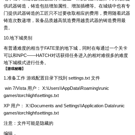
供武器铸造，铸造包括增加属性、增加插槽等。在城镇中也有专
门提供武器铸造的工匠只不过要收取相应的费用，费用随着武器
铸造次数递增，装备品质越高筑造费用越贵武器的铸造费用最
贵。
10.地下城类别
有普通难度的相当于FATE里的地下城，同时在每通过一个关卡
可以和NPC——HATCH对话获得任务进入的相对难很多的难度
地下城模式进行任务。
【游戏秘籍】
1.准备工作 游戏配置目录下找到 settings.txt 文件
win 7/Vista 用户： X:\Users\\AppData\Roaming\runic
games\torchlight\settings.txt
XP 用户： X:\Documents and Settings\\Application Data\runic
games\torchlight\settings.txt
注意：文件可能是隐藏的
编辑，