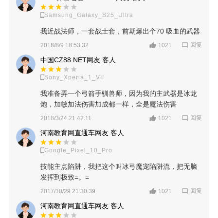
Samsung_Galaxy_S25_Ultra
我近战法师，一套战士套，前期爆出个70 吸血的武器
回复
2018/8/9 18:53:32
1021
中国CZ88.NET网友 客人
Sony_Xperia_1_VII
我准备弄一个弓箭手驯兽师，因为我的主武器是冰龙
炮，加敏加法伤害加成都一样，全是魔法伤害
回复
2018/3/24 21:42:11
1021
河南教育网直通车网友 客人
Google_Pixel_10_Pro
技能主点陷阱，我把这个叫冰弓魔宠陷阱流，把无脑
发挥到极致=。=
回复
2017/10/29 21:30:39
1021
河南教育网直通车网友 客人