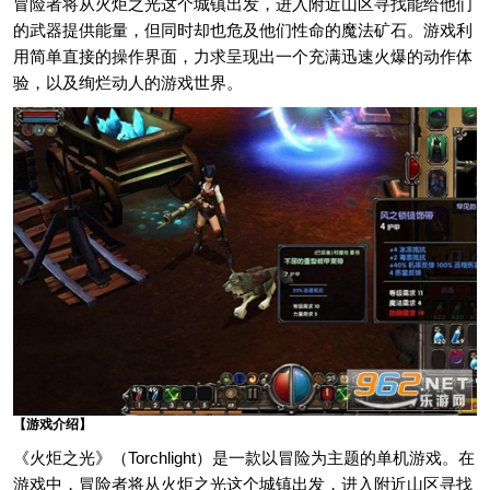
冒险者将从火炬之光这个城镇出发，进入附近山区寻找能给他们
的武器提供能量，但同时却也危及他们性命的魔法矿石。游戏利
用简单直接的操作界面，力求呈现出一个充满迅速火爆的动作体
验，以及绚烂动人的游戏世界。
【游戏介绍】
《火炬之光》（Torchlight）是一款以冒险为主题的单机游戏。在
游戏中，冒险者将从火炬之光这个城镇出发，进入附近山区寻找