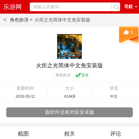
乐游网
导航
<
角色扮演 <
火炬之光简体中文免安装版
0
火炬之光简体中文免安装版
角色扮演
安全
更新时间
大小
语言
2026-05-11
424KB
中文
该软件没有对应安卓版
截图
相关
评论