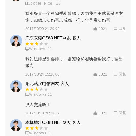
Google_Pixel_10
我准备弄一个弓箭手驯兽师，因为我的主武器是冰龙
炮，加敏加法伤害加成都一样，全是魔法伤害
回复
2017/10/29 21:29:02
1021
广东东莞CZ88.NET网友 客人
Windows 11
我的法师是驯兽师，一群宠物和召唤兽帮我打，输出
贼高
回复
2017/10/24 15:26:06
1021
湖北武汉电信网友 客人
Windows 11
没人交流吗？
回复
2017/10/18 20:28:12
1021
本机地址CZ88.NET网友 客人
Windows 11