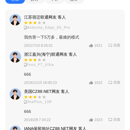
江苏宿迁联通网友 客人
Motorola_Edge_60_Pro
我伤害一下5万多，最难的模式
回复
2021/7/10 8:26:01
1021
浙江嘉兴(海宁)联通网友 客人
Poco_F7_Ultra
666
回复
2019/12/15 18:00:23
1022
美国CZ88.NET网友 客人
OnePlus_13R
666
回复
2019/2/9 7:34:22
1023
IANA保留地址CZ88.NET网友 客人