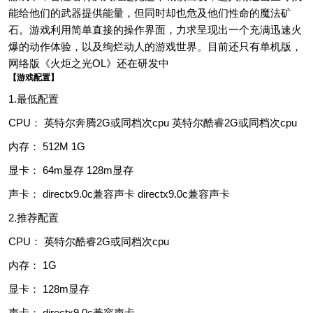
能给他们的武器提供能量，但同时却也危及他们性命的魔法矿
石。游戏利用简单直接的操作界面，力求呈现出一个充满迅速火
爆的动作体验，以及绚烂动人的游戏世界。目前还只有单机版，
网络版《火炬之光OL》还在研发中
【游戏配置】
1.最低配置
CPU： 英特尔奔腾2G或同档次cpu 英特尔酷睿2G或同档次cpu
内存： 512M 1G
显卡： 64m显存 128m显存
声卡： directx9.0c兼容声卡 directx9.0c兼容声卡
2.推荐配置
CPU： 英特尔酷睿2G或同档次cpu
内存： 1G
显卡： 128m显存
声卡： directx9.0c兼容声卡