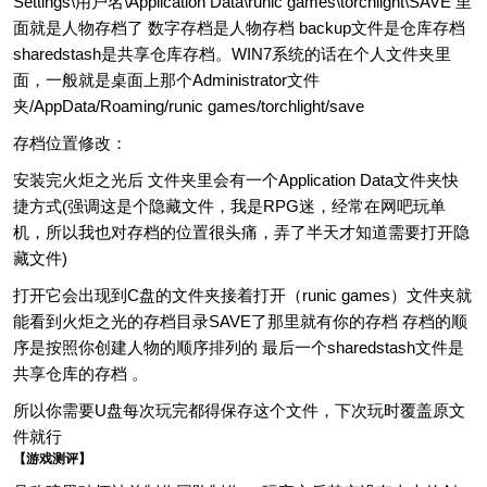
Settings\用户名\Application Data\runic games\torchlight\SAVE 里
面就是人物存档了 数字存档是人物存档 backup文件是仓库存档
sharedstash是共享仓库存档。WIN7系统的话在个人文件夹里
面，一般就是桌面上那个Administrator文件
夹/AppData/Roaming/runic games/torchlight/save
存档位置修改：
安装完火炬之光后 文件夹里会有一个Application Data文件夹快
捷方式(强调这是个隐藏文件，我是RPG迷，经常在网吧玩单
机，所以我也对存档的位置很头痛，弄了半天才知道需要打开隐
藏文件)
打开它会出现到C盘的文件夹接着打开（runic games）文件夹就
能看到火炬之光的存档目录SAVE了那里就有你的存档 存档的顺
序是按照你创建人物的顺序排列的 最后一个sharedstash文件是
共享仓库的存档 。
所以你需要U盘每次玩完都得保存这个文件，下次玩时覆盖原文
件就行
【游戏测评】