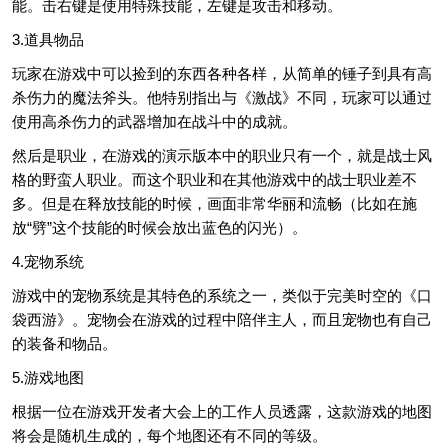
能。击右键是使用特殊技能，左键是攻击和移动。
3.道具物品
玩家在游戏中可以捡到的东西各种各样，从简单的锤子到具有高
杀伤力的魔法斧头。他特别指出与《激战》不同，玩家可以通过
使用高杀伤力的武器增加在战斗中的成就。
然后是职业，在游戏的演示版本中的职业只有一个，就是战士风
格的野蛮人职业。而这个职业和在其他游戏中的战士职业差不
多。但是在释放技能的时候，画面非常华丽和流畅（比如在施
放“劈”这个技能的时候会放出蓝色的闪光）。
4.宠物系统
游戏中的宠物系统是其特色的系统之一，类似于完美时空的《口
袋西游》。宠物会在游戏的过程中陪伴主人，而且宠物也有自己
的装备和物品。
5.游戏地图
根据一位在游戏开发者大会上的工作人员透露，这款游戏的地图
将会是随机生成的，每个地图还有不同的等级。