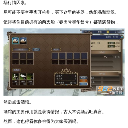
场行情因素。
尽可能不要空手离开杭州，买下这里的瓷器，纺织品和翡翠。
记得将你目前拥有的两支船（春田号和华昌号）都装满货物，
然后点击酒馆。
酒馆的主要作用就是获得情报，古人常说酒后吐真言。
然而，这也得看你多舍得为大家买酒喝。