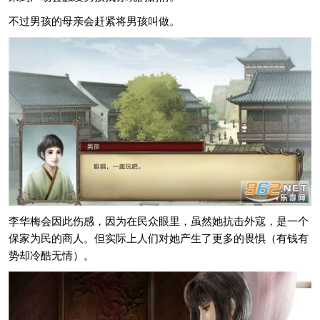
不过男孩的母亲会赶紧将男孩叫做。
李华梅会因此伤感，因为在民众眼里，虽然她抗击外寇，是一个
保家为民的商人。但实际上人们对她产生了更多的畏惧（有钱有
势却冷酷无情）。