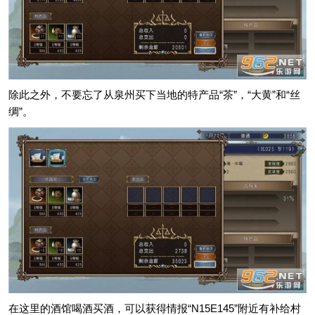
除此之外，不要忘了从泉州买下当地的特产品“茶”，“大黄”和“丝
绸”。
在这里的酒馆喝酒买酒，可以获得情报“N15E145”附近有补给村