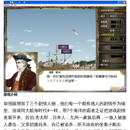
游戏介绍
加强版增加了三个剧情人物，他们每一个都有感人的剧情作为铺
垫。游戏同大航海时代4一样，用7个海洋的霸者之证把游戏剧情
发展开来。佐伯.杏太郎，日本人，九州一豪族后裔，一族人被敌
人袭击，父亲切腹自杀。自己被追杀，听天由命的坐着小船出