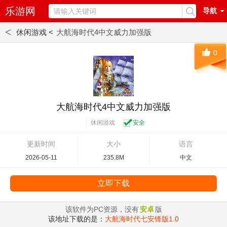
乐游网
导航
<
休闲游戏 <
大航海时代4中文威力加强版
0
大航海时代4中文威力加强版
休闲游戏
安全
更新时间
大小
语言
2026-05-11
235.8M
中文
立即下载
该软件为PC资源，没有
安卓
版
该地址下载的是：
大航海时代七安锋版1.0