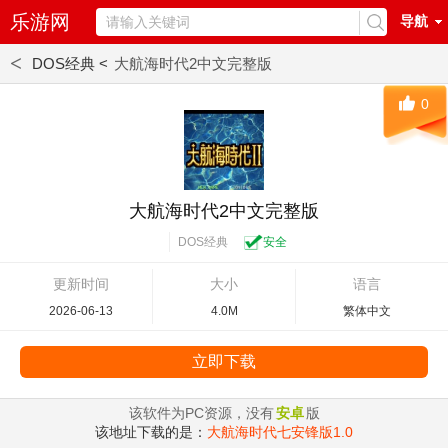
乐游网
导航
<
DOS经典 <
大航海时代2中文完整版
0
大航海时代2中文完整版
DOS经典
安全
更新时间
大小
语言
2026-06-13
4.0M
繁体中文
立即下载
该软件为PC资源，没有
安卓
版
该地址下载的是：
大航海时代七安锋版1.0