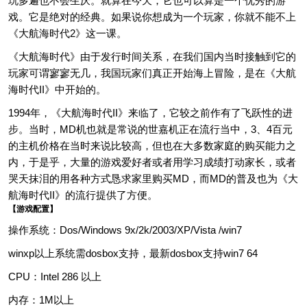
玩多遍也不会生厌。就算在今天，它也可以算是一个优秀的游
戏。它是绝对的经典。如果说你想成为一个玩家，你就不能不上
《大航海时代2》这一课。
《大航海时代》由于发行时间关系，在我们国内当时接触到它的
玩家可谓寥寥无几，我国玩家们真正开始海上冒险，是在《大航
海时代II》中开始的。
1994年，《大航海时代II》来临了，它较之前作有了飞跃性的进
步。当时，MD机也就是常说的世嘉机正在流行当中，3、4百元
的主机价格在当时来说比较高，但也在大多数家庭的购买能力之
内，于是乎，大量的游戏爱好者或者用学习成绩打动家长，或者
哭天抹泪的用各种方式恳求家里购买MD，而MD的普及也为《大
航海时代II》的流行提供了方便。
【游戏配置】
操作系统：Dos/Windows 9x/2k/2003/XP/Vista /win7
winxp以上系统需dosbox支持，最新dosbox支持win7 64
CPU：Intel 286 以上
内存：1M以上