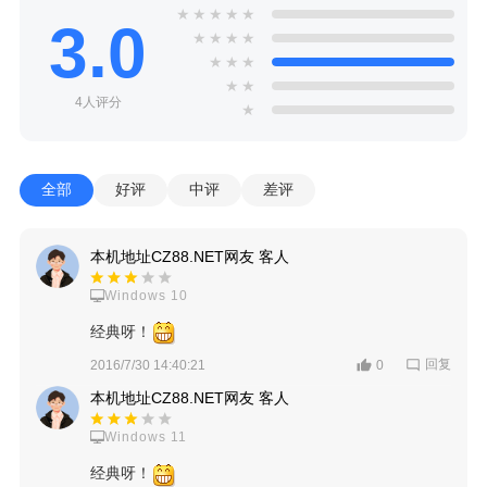
★
★
★
★
★
3.0
★
★
★
★
★
★
★
★
★
4人评分
★
全部
好评
中评
差评
本机地址CZ88.NET网友 客人
Windows 10
经典呀！
回复
2016/7/30 14:40:21
0
本机地址CZ88.NET网友 客人
Windows 11
经典呀！