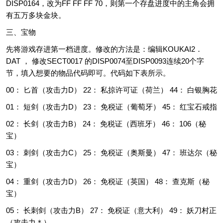
DISP0164，改为FF FF FF 70，则第一个存盘进度中的主角会拥
有五万多块金块。
三、宝物
先将游戏存进第一档进度。修改的方法是：编辑KOUKAI2．
DAT ， 修改SECT0017 的DISP0074至DISP0093连续20个字
节，填入想要的物品代码即可。代码如下表所示。
00： 匕首（攻击力D） 22： 私掠许可证（荷兰） 44： 白银胸花
01： 短剑（攻击力D） 23： 免税证（葡萄牙） 45： 红宝石戒指
02： 长剑（攻击力B） 24： 免税证（西班牙） 46： 106（秘
宝）
03： 刺剑（攻击力C） 25： 免税证（奥斯曼） 47： 班达尔（秘
宝）
04： 重剑（攻击力D） 26： 免税证（英国） 48： 查克斯（秘
宝）
05： 长刺剑（攻击力B） 27： 免税证（意大利） 49： 妖刀村正
（攻击力＊）