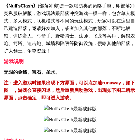
《Null’sClash》
(部落冲突)是一款塔防类的策略手游，即部落冲
突私服破解版，游戏玩法跟部落冲突游戏一模一样，包含单人模
式，多人模式，联机模式等不同的玩法模式，玩家可以在这里自
己建造部落，邀请好友加入，或者加入其他的部落，不断地解
锁，训练蛮人、弓箭手、野猪骑士、法师、飞龙等兵种，解锁农
炮、箭塔、迫击炮、城墙和陷阱等防御设施，侵略其他的部落，
扩大领土，争夺资源！
游戏说明
无限的金钱、宝石、圣水。
注：进入游戏时如果出现下方界面，可以点加速runaway，如下
图一，游戏会直接闪退，然后重新启动游戏，出现如下图二所示
界面，点击确定，即可进入游戏。