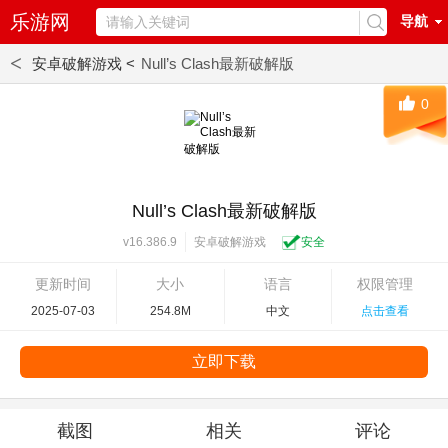
乐游网
导航
<
安卓破解游戏 <
Null’s Clash最新破解版
0
Null’s Clash最新破解版
安卓破解游戏
安全
v16.386.9
更新时间
大小
语言
权限管理
2025-07-03
254.8M
中文
点击查看
立即下载
截图
相关
评论