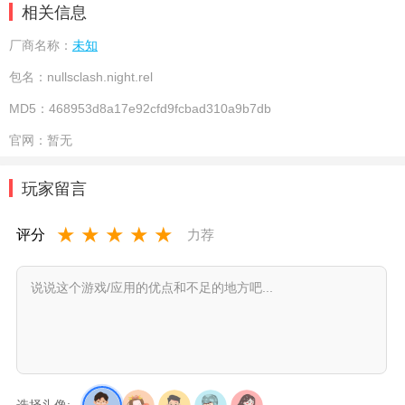
相关信息
厂商名称：
未知
包名：
nullsclash.night.rel
MD5：
468953d8a17e92cfd9fcbad310a9b7db
官网：
暂无
玩家留言
★
★
★
★
★
评分
力荐