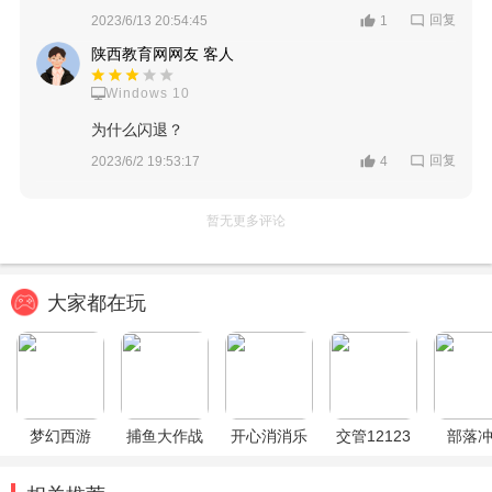
回复
2023/6/13 20:54:45
1
陕西教育网网友 客人
Windows 10
为什么闪退？
回复
2023/6/2 19:53:17
4
暂无更多评论
大家都在玩
梦幻西游
捕鱼大作战
开心消消乐
交管12123
部落