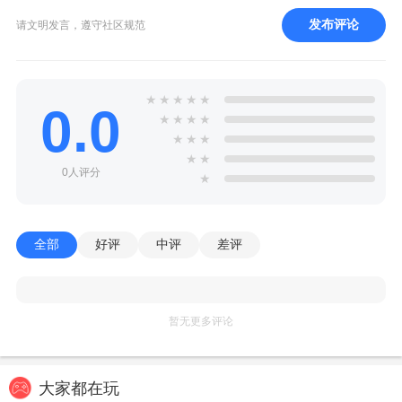
发布评论
请文明发言，遵守社区规范
★
★
★
★
★
0.0
★
★
★
★
★
★
★
★
★
0人评分
★
全部
好评
中评
差评
暂无更多评论
大家都在玩