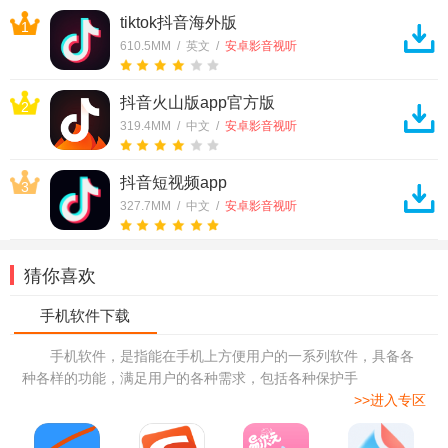
tiktok抖音海外版
1
610.5MM / 英文 /
安卓影音视听
抖音火山版app官方版
2
319.4MM / 中文 /
安卓影音视听
抖音短视频app
3
327.7MM / 中文 /
安卓影音视听
猜你喜欢
手机软件，是指能在手机上方便用户的一系列软件，具备各
种各样的功能，满足用户的各种需求，包括各种保护手
>>进入专区