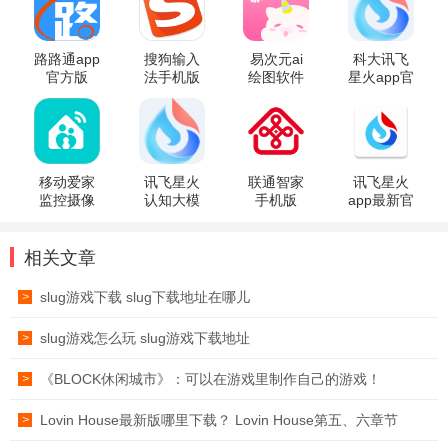
路路通app
搜狗输入
易次元ai
科大讯飞
官方版
法手机版
绘图软件
星火app官
方版
移动爱家
讯飞星火
联通智家
讯飞星火
监控摄像
认知大模
手机版
app最新官
头app
型app官方
方版
版
相关文章
slug游戏下载 slug下载地址在哪儿
>
slug游戏怎么玩 slug游戏下载地址
>
《BLOCK休闲城市》：可以在游戏里制作自己的游戏！
>
Lovin House最新版哪里下载？ Lovin House第五、六章节
>