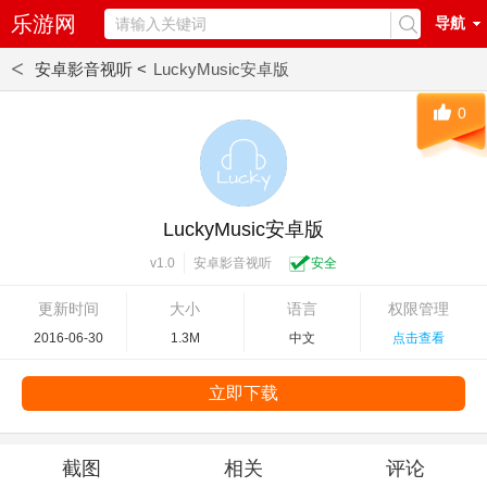
乐游网
导航
<
安卓影音视听 <
LuckyMusic安卓版
0
LuckyMusic安卓版
安卓影音视听
安全
v1.0
更新时间
大小
语言
权限管理
2016-06-30
1.3M
中文
点击查看
立即下载
截图
相关
评论