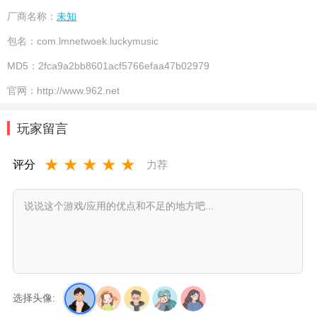
厂商名称：
未知
包名：
com.lmnetwoek.luckymusic
MD5：
2fca9a2bb8601acf5766efaa47b02979
官网：
http://www.962.net
玩家留言
★
★
★
★
★
评分
力荐
选择头像: