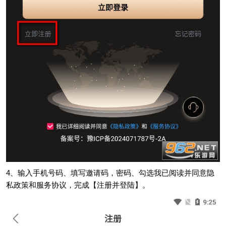
4、输入手机号码、填写邀请码，密码、勾选我已阅读并同意隐
私政策和服务协议，完成【注册并登陆】。