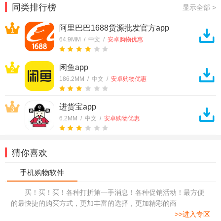
同类排行榜
显示全部 >
阿里巴巴1688货源批发官方app
1
64.9MM / 中文 /
安卓购物优惠
闲鱼app
2
186.2MM / 中文 /
安卓购物优惠
进货宝app
3
6.2MM / 中文 /
安卓购物优惠
猜你喜欢
买！买！买！各种打折第一手消息！各种促销活动！最方便
的最快捷的购买方式，更加丰富的选择，更加精彩的商
>>进入专区