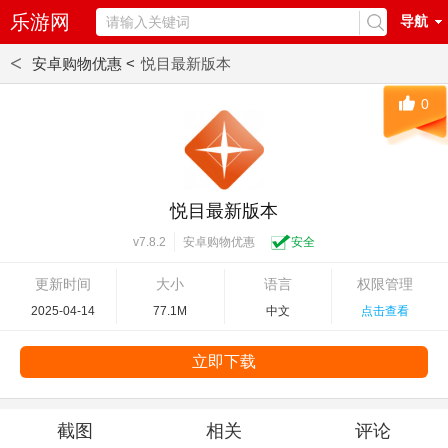
乐游网
导航
<
安卓购物优惠 <
悦目最新版本
0
悦目最新版本
安卓购物优惠
安全
v7.8.2
更新时间
大小
语言
权限管理
2025-04-14
77.1M
中文
点击查看
立即下载
截图
相关
评论