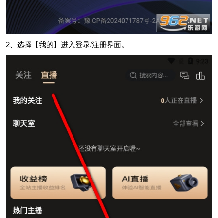
2、选择【我的】进入登录/注册界面。