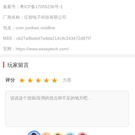
备案号：
粤ICP备17055236号-1
厂商名称：
亿智电子科技有限公司
包名：
com.yunbao.vividlive
MD5：
cb27a9beb47edda214c9c243472d87f7
官网：
https://www.eeasytech.com/
玩家留言
★
★
★
★
★
评分
力荐