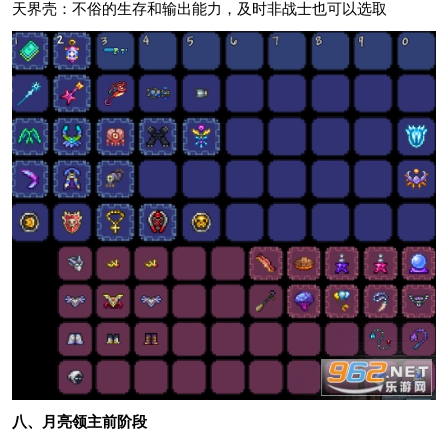
天界壳：不俗的生存和输出能力，及时非战士也可以选取
八、月亮领主前阶段