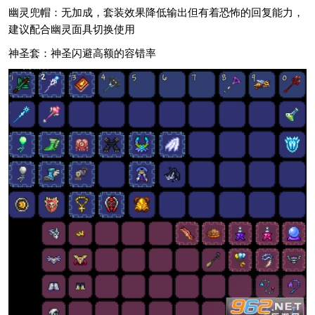
幽灵兜帽：无加成，套装效果降低输出但有着恐怖的回复能力，
建议配合幽灵面具切换使用
神圣套：神圣闪避高额的容错率