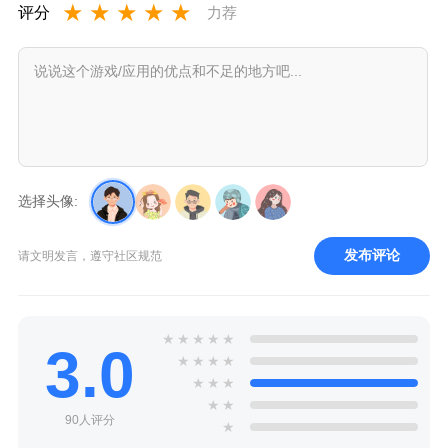
★
★
★
★
★
评分
力荐
选择头像:
发布评论
请文明发言，遵守社区规范
★
★
★
★
★
3.0
★
★
★
★
★
★
★
★
★
90人评分
★