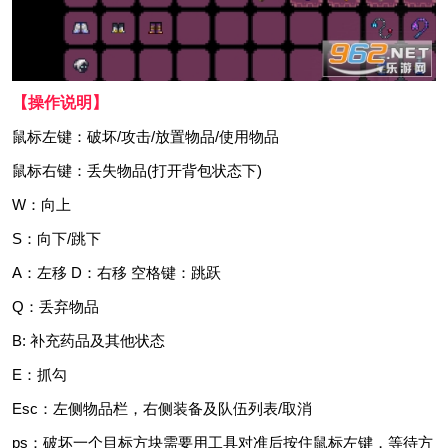
【操作说明】
鼠标左键：破坏/攻击/放置物品/使用物品
鼠标右键：丢失物品(打开背包状态下)
W：向上
S：向下/跳下
A：左移 D：右移 空格键：跳跃
Q：丢弃物品
B: 补充药品及其他状态
E：抓勾
Esc：左侧物品栏，右侧装备及队伍列表/取消
ps：破坏一个目标方块需要用工具对准后按住鼠标左键，等待方