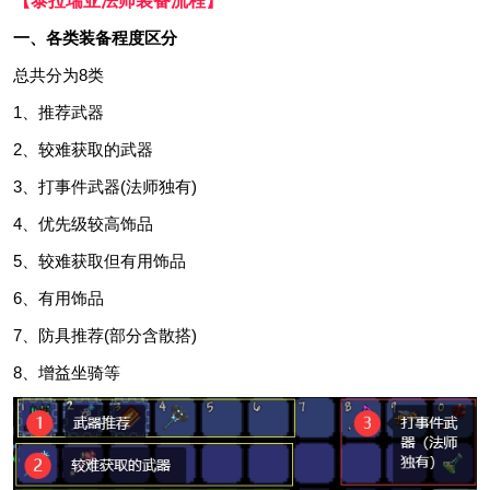
【泰拉瑞亚法师装备流程】
一、各类装备程度区分
总共分为8类
1、推荐武器
2、较难获取的武器
3、打事件武器(法师独有)
4、优先级较高饰品
5、较难获取但有用饰品
6、有用饰品
7、防具推荐(部分含散搭)
8、增益坐骑等