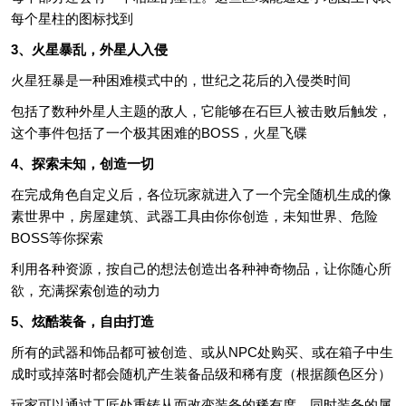
每个星柱的图标找到
3、火星暴乱，外星人入侵
火星狂暴是一种困难模式中的，世纪之花后的入侵类时间
包括了数种外星人主题的敌人，它能够在石巨人被击败后触发，
这个事件包括了一个极其困难的BOSS，火星飞碟
4、探索未知，创造一切
在完成角色自定义后，各位玩家就进入了一个完全随机生成的像
素世界中，房屋建筑、武器工具由你你创造，未知世界、危险
BOSS等你探索
利用各种资源，按自己的想法创造出各种神奇物品，让你随心所
欲，充满探索创造的动力
5、炫酷装备，自由打造
所有的武器和饰品都可被创造、或从NPC处购买、或在箱子中生
成时或掉落时都会随机产生装备品级和稀有度（根据颜色区分）
玩家可以通过工匠处重铸从而改变装备的稀有度，同时装备的属