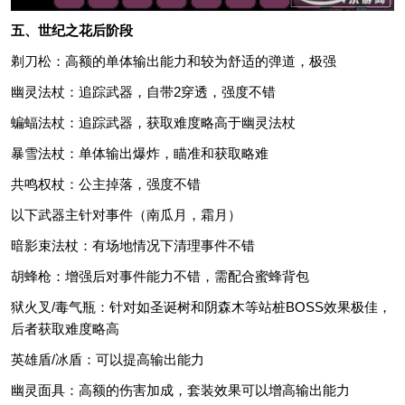
五、世纪之花后阶段
剃刀松：高额的单体输出能力和较为舒适的弹道，极强
幽灵法杖：追踪武器，自带2穿透，强度不错
蝙蝠法杖：追踪武器，获取难度略高于幽灵法杖
暴雪法杖：单体输出爆炸，瞄准和获取略难
共鸣权杖：公主掉落，强度不错
以下武器主针对事件（南瓜月，霜月）
暗影束法杖：有场地情况下清理事件不错
胡蜂枪：增强后对事件能力不错，需配合蜜蜂背包
狱火叉/毒气瓶：针对如圣诞树和阴森木等站桩BOSS效果极佳，
后者获取难度略高
英雄盾/冰盾：可以提高输出能力
幽灵面具：高额的伤害加成，套装效果可以增高输出能力