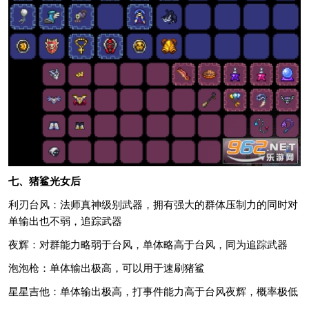
七、猪鲨光女后
利刃台风：法师真神级别武器，拥有强大的群体压制力的同时对
单输出也不弱，追踪武器
夜辉：对群能力略弱于台风，单体略高于台风，同为追踪武器
泡泡枪：单体输出极高，可以用于速刷猪鲨
星星吉他：单体输出极高，打事件能力高于台风夜辉，概率极低