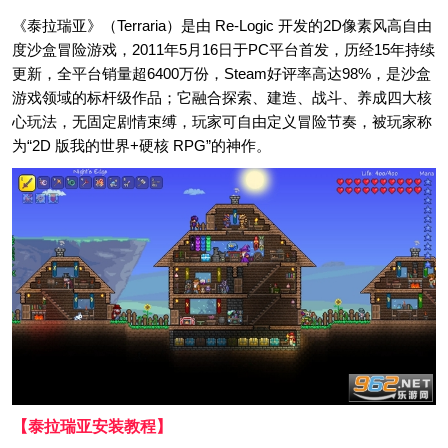
《泰拉瑞亚》（Terraria）是由 Re-Logic 开发的2D像素风高自由
度沙盒冒险游戏，2011年5月16日于PC平台首发，历经15年持续
更新，全平台销量超6400万份，Steam好评率高达98%，是沙盒
游戏领域的标杆级作品；它融合探索、建造、战斗、养成四大核
心玩法，无固定剧情束缚，玩家可自由定义冒险节奏，被玩家称
为“2D 版我的世界+硬核 RPG”的神作。
【泰拉瑞亚安装教程】