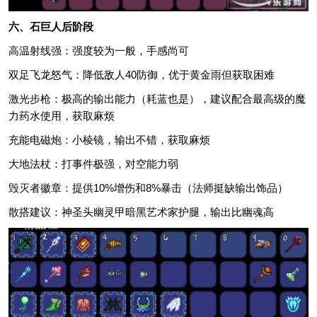
六、石巨人后阶段
高温射线强：强度较为一般，手感尚可
双足飞龙怒气：降低敌人40防御，优于黄金雨但获取困难
激光步枪：极高的输出能力（耗蓝也是），建议配合最高级的魔
力药水使用，获取麻烦
充能电磁炮：小棱镜，输出不错，获取麻烦
大地法杖：打事件极强，对空能力弱
毁灭者徽章：提供10%增伤和8%暴击（法师挺缺输出饰品）
散搭建议：神圣头幽灵甲暗黑艺术家护腿，输出比幽魂高