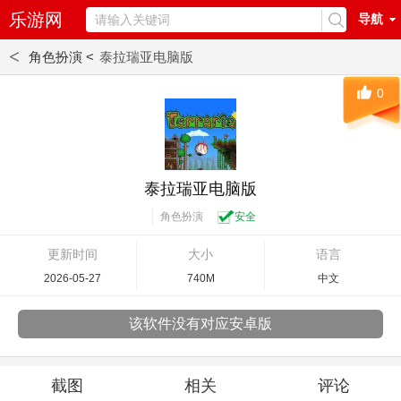
乐游网
导航
<
角色扮演 <
泰拉瑞亚电脑版
0
泰拉瑞亚电脑版
角色扮演
安全
更新时间
大小
语言
2026-05-27
740M
中文
该软件没有对应安卓版
截图
相关
评论