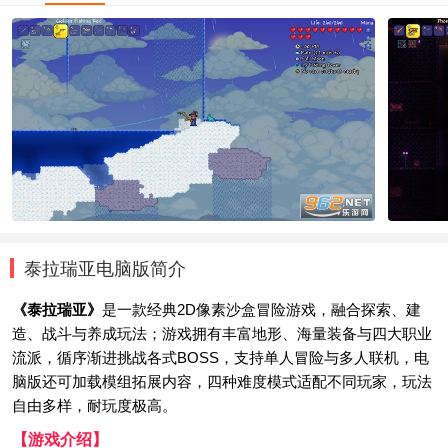
泰拉瑞亚电脑版简介
《泰拉瑞亚》
是一款经典2D像素沙盒冒险游戏，融合探索、建
造、战斗与养成玩法；游戏拥有丰富地形、海量装备与四大职业
流派，循序渐进挑战各式BOSS，支持单人冒险与多人联机，电
脑版还可加载模组拓展内容，四种难度模式适配不同玩家，玩法
自由多样，耐玩度极高。
【游戏介绍】