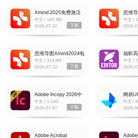
Xmind 2025免费激活
思维导图
版 v25.01.01061
最新版
中文 / 163.3M
中文 / 1
v12.2.
下载
2026-07-22
2026-0
思维导图Xmind2024电
福昕高
脑版 v24.03.04745
13.0
中文 / 319.8M
中文 / 7
v13.0.
下载
2026-07-22
2026-0
Adobe Incopy 2026中
网易U
文激活版 v21.2
版 v4.2
中文 / 1.14G
中文 / 8
windows64位完整版
下载
2026-07-07
2026-0
Adobe Acrobat
Adobe