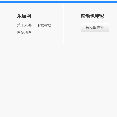
乐游网
移动也精彩
关于乐游
下载帮助
移动版首页
网站地图